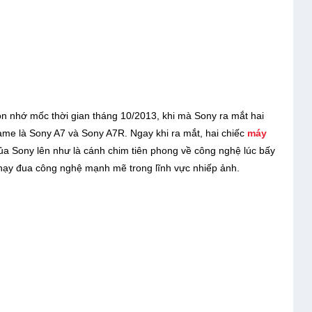
n nhớ mốc thời gian tháng 10/2013, khi mà Sony ra mắt hai
rame là Sony A7 và Sony A7R. Ngay khi ra mắt, hai chiếc
máy
của Sony lên như là cánh chim tiên phong về công nghệ lúc bấy
chạy đua công nghệ mạnh mẽ trong lĩnh vực nhiếp ảnh.