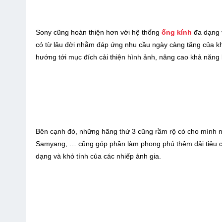
Sony cũng hoàn thiện hơn với hệ thống
ống kính
đa dạng v
có từ lâu đời nhằm đáp ứng nhu cầu ngày càng tăng của khá
hướng tới mục đích cải thiện hình ảnh, nâng cao khả năng b
Bên cạnh đó, những hãng thứ 3 cũng rầm rộ có cho mình 
Samyang, … cũng góp phần làm phong phú thêm dải tiêu 
dạng và khó tính của các nhiếp ảnh gia.