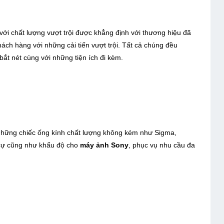
ới chất lượng vượt trội được khẳng định với thương hiệu đã
ch hàng với những cải tiến vượt trội. Tất cả chúng đều
ắt nét cùng với những tiện ích đi kèm.
những chiếc ống kính chất lượng không kém như Sigma,
cự cũng như khẩu độ cho
máy ảnh Sony
, phục vụ nhu cầu đa