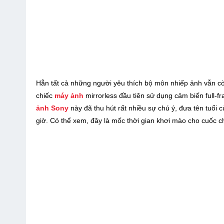
Hẵn tất cả những người yêu thích bộ môn nhiếp ảnh vẫn cò
chiếc
máy ảnh
mirrorless đầu tiên sử dụng cảm biến full-f
ảnh Sony
này đã thu hút rất nhiều sự chú ý, đưa tên tuổi 
giờ. Có thể xem, đây là mốc thời gian khơi mào cho cuốc 