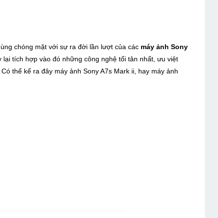
dùng chóng mặt với sự ra đời lần lượt của các
máy ảnh Sony
ại tích hợp vào đó những công nghệ tối tân nhất, ưu việt
. Có thể kể ra đây máy ảnh Sony A7s Mark ii, hay máy ảnh