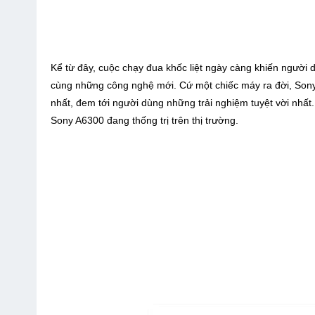
Kể từ đây, cuộc chạy đua khốc liệt ngày càng khiến người 
cùng những công nghệ mới. Cứ một chiếc máy ra đời, Sony l
nhất, đem tới người dùng những trải nghiệm tuyệt vời nhất
Sony A6300 đang thống trị trên thị trường.