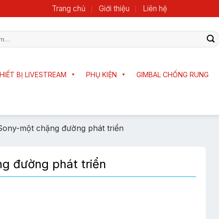
Trang chủ
Giới thiệu
Liên hệ
HIẾT BỊ LIVESTREAM
PHỤ KIỆN
GIMBAL CHỐNG RUNG
Sony-một chặng đường phát triển
g đường phát triển