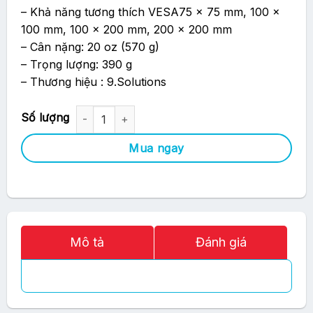
– Khả năng tương thích VESA75 x 75 mm, 100 x
100 mm, 100 x 200 mm, 200 x 200 mm
– Cân nặng: 20 oz (570 g)
– Trọng lượng: 390 g
– Thương hiệu : 9.Solutions
Khung Treo Monitor Bằng Plate 9.Solutions 9.XV1025 số lượng
Mua ngay
Mô tả
Đánh giá