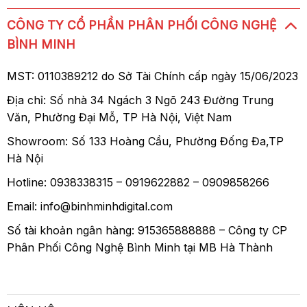
CÔNG TY CỔ PHẦN PHÂN PHỐI CÔNG NGHỆ
BÌNH MINH
MST: 0110389212 do Sở Tài Chính cấp ngày 15/06/2023
Địa chỉ: Số nhà 34 Ngách 3 Ngõ 243 Đường Trung
Văn, Phường Đại Mỗ, TP Hà Nội, Việt Nam
Showroom: Số 133 Hoàng Cầu, Phường Đống Đa,TP
Hà Nội
Hotline: 0938338315 – 0919622882 – 0909858266
Email: info@binhminhdigital.com
Số tài khoản ngân hàng: 915365888888 – Công ty CP
Phân Phối Công Nghệ Bình Minh tại MB Hà Thành