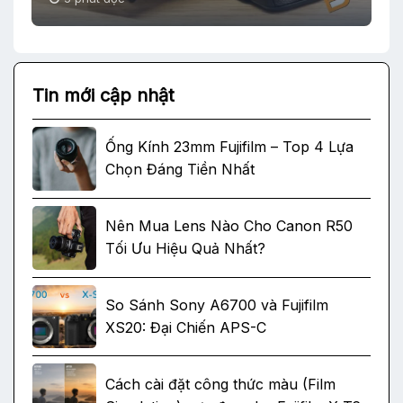
Tin mới cập nhật
Ống Kính 23mm Fujifilm – Top 4 Lựa
Chọn Đáng Tiền Nhất
Nên Mua Lens Nào Cho Canon R50
Tối Ưu Hiệu Quả Nhất?
So Sánh Sony A6700 và Fujifilm
XS20: Đại Chiến APS-C
Cách cài đặt công thức màu (Film