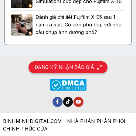
Simulation) cực đẹp cho Fujifilm X-T6
Đánh giá chi tiết Fujifilm X-E5 sau 1
năm ra mắt: Có còn phù hợp với nhu
cầu chụp ảnh đường phố?
ĐĂNG KÝ NHẬN BÁO GIÁ
BINHMINHDIGITAL.COM - NHÀ PHÂN PHÂN PHỐI
CHÍNH THỨC CỦA