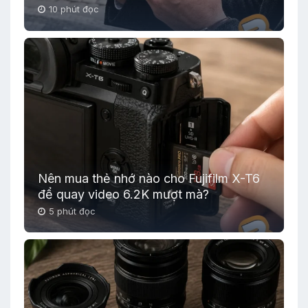
10 phút đọc
Nên mua thẻ nhớ nào cho Fujifilm X-T6
để quay video 6.2K mượt mà?
5 phút đọc