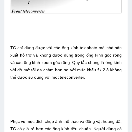
TC chỉ dùng được với các ống kính telephoto mà nhà sản
xuất hỗ trợ và không được dùng trong ống kính góc rộng
và các ống kính zoom góc rộng. Quy tắc chung là ống kính
với độ mở tối đa chậm hơn so với mức khẩu f / 2.8 không
thể được sử dụng với một teleconverter.
Phục vụ mục đích chụp ảnh thể thao và động vật hoang dã,
TC có giá rẻ hơn các ống kính tiêu chuẩn. Người dùng có