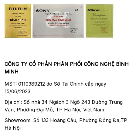
CÔNG TY CỔ PHẦN PHÂN PHỐI CÔNG NGHỆ BÌNH
MINH
MST: 0110389212 do Sở Tài Chính cấp ngày
15/06/2023
Địa chỉ: Số nhà 34 Ngách 3 Ngõ 243 Đường Trung
Văn, Phường Đại Mỗ, TP Hà Nội, Việt Nam
Showroom: Số 133 Hoàng Cầu, Phường Đống Đa,TP
Hà Nội