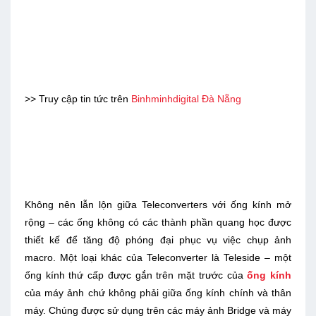
>> Truy cập tin tức trên
Binhminhdigital Đà Nẵng
Không nên lẫn lộn giữa Teleconverters với ống kính mở
rộng – các ống không có các thành phần quang học được
thiết kế để tăng độ phóng đại phục vụ việc chụp ảnh
macro. Một loại khác của Teleconverter là Teleside – một
ống kính thứ cấp được gắn trên mặt trước của
ống kính
của máy ảnh chứ không phải giữa ống kính chính và thân
máy. Chúng được sử dụng trên các máy ảnh Bridge và máy