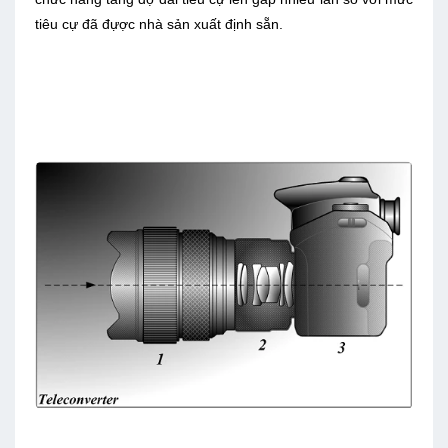
tiêu cự đã đựợc nhà sản xuất định sẵn.