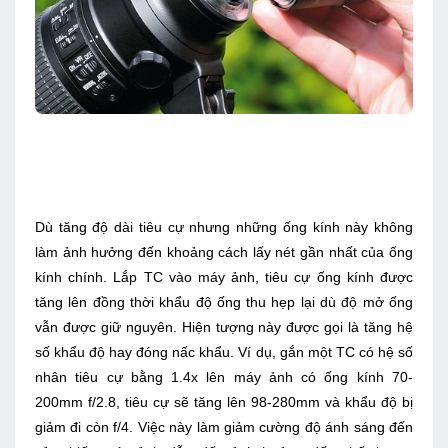
Dù tăng độ dài tiêu cự nhưng những ống kính này không
làm ảnh hưởng đến khoảng cách lấy nét gần nhất của ống
kính chính. Lắp TC vào máy ảnh, tiêu cự ống kính được
tăng lên đồng thời khẩu độ ống thu hẹp lại dù độ mở ống
vẫn được giữ nguyên. Hiện tượng này được gọi là tăng hệ
số khẩu độ hay đóng nấc khẩu. Ví dụ, gắn một TC có hệ số
nhân tiêu cự bằng 1.4x lên máy ảnh có ống kính 70-
200mm f/2.8, tiêu cự sẽ tăng lên 98-280mm và khẩu độ bị
giảm đi còn f/4. Việc này làm giảm cường độ ánh sáng đến