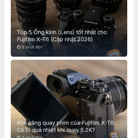
Top 5 Ống kính (Lens) tốt nhất cho
Fujifilm X-T6 (Cập nhật 2026)
5 phút đọc
Khả năng quay phim của Fujifilm X-T6:
Có bị quá nhiệt khi quay 6.2K?
5 phút đọc