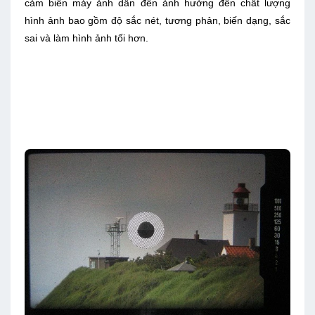
cảm biến máy ảnh dẫn đến ảnh hưởng đến chất lượng
hình ảnh bao gồm độ sắc nét, tương phản, biến dạng, sắc
sai và làm hình ảnh tối hơn.