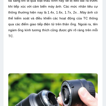
tia sáng khi đi qua loạt thấu kính này sẽ bị kéo dài ra trước
khi tiếp xúc với cảm biến máy ảnh. Các mức nhân tiêu cự
thông thường hiện nay là 1.4x, 1.6x, 1.7x, 2x…Máy ảnh có
thể kiểm soát và điều khiển các hoạt động của TC thông
qua các điểm giao tiếp điện tử trên thân ống. Ngoài ra, tên
ngàm ống kính tương thích cũng được ghi rõ ràng trên mỗi
TC.