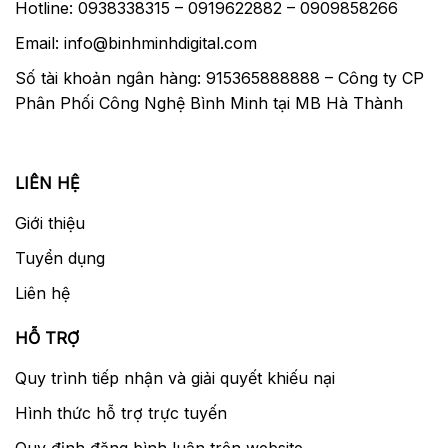
Hotline: 0938338315 – 0919622882 – 0909858266
Email: info@binhminhdigital.com
Số tài khoản ngân hàng: 915365888888 – Công ty CP
Phân Phối Công Nghệ Bình Minh tại MB Hà Thành
LIÊN HỆ
Giới thiệu
Tuyển dụng
Liên hệ
HỖ TRỢ
Quy trình tiếp nhận và giải quyết khiếu nại
Hình thức hỗ trợ trực tuyến
Quy định đăng bình luận trên website