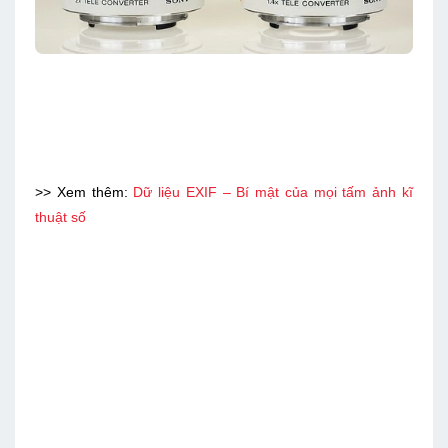
>> Xem thêm:
Dữ liệu EXIF – Bí mật của mọi tấm ảnh kĩ
thuật số