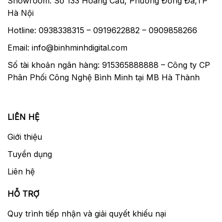
Showroom: Số 133 Hoàng Cầu, Phường Đống Đa,TP
Hà Nội
Hotline: 0938338315 – 0919622882 – 0909858266
Email: info@binhminhdigital.com
Số tài khoản ngân hàng: 915365888888 – Công ty CP
Phân Phối Công Nghệ Bình Minh tại MB Hà Thành
LIÊN HỆ
Giới thiệu
Tuyển dụng
Liên hệ
HỖ TRỢ
Quy trình tiếp nhận và giải quyết khiếu nại