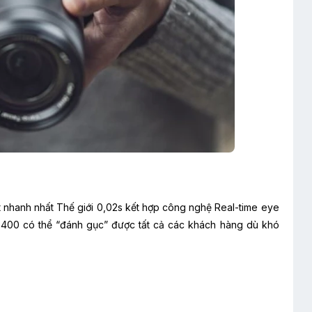
t nhanh nhất Thế giới 0,02s kết hợp công nghệ Real-time eye
 A6400 có thể “đánh gục” được tất cả các khách hàng dù khó