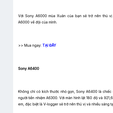
Với Sony A6000 mùa Xuân của bạn sẽ trở nên thú vị
A6000 về đội của mình.
>> Mua ngay:
TẠI ĐÂY
Sony A6400
Không chỉ có kích thước nhỏ gọn, Sony A6400 là chiếc 
người tiền nhiệm A6300. Với màn hình lật 180 độ và 921,6
em, đặc biệt là V-logger sẽ trở nên thú vị và nhiều sáng t