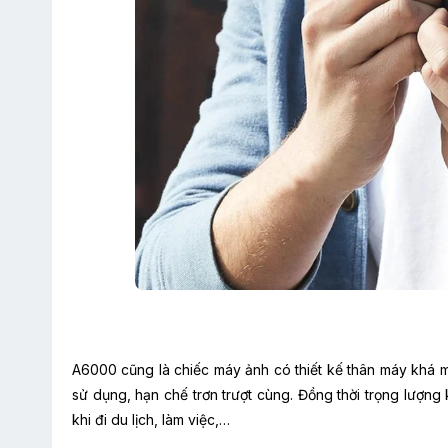
A6000 cũng là chiếc máy ảnh có thiết kế thân máy khá 
sử dụng, hạn chế trơn trượt cùng. Đồng thời trọng lượ
khi đi du lịch, làm việc,…