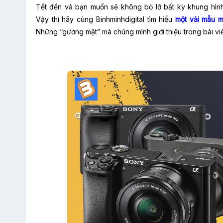
Tết đến và bạn muốn sẽ không bỏ lỡ bất kỳ khung hình
Vậy thì hãy cùng Binhminhdigital tìm hiểu
một vài mẫu m
Những “gương mặt” mà chúng mình giới thiệu trong bài vi