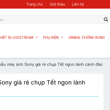
Trang chủ
Giới thiệu
Liên hệ
HIẾT BỊ LIVESTREAM
PHỤ KIỆN
GIMBAL CHỐNG RUNG
mẫu máy ảnh Sony giá rẻ chụp Tết ngon lành cành đào
ony giá rẻ chụp Tết ngon lành