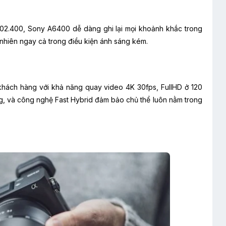
 102.400, Sony A6400 dễ dàng ghi lại mọi khoảnh khắc trong
 nhiên ngay cả trong điều kiện ánh sáng kém.
khách hàng với khả năng quay video 4K 30fps, FullHD ở 120
ộng, và công nghệ Fast Hybrid đảm bảo chủ thể luôn nằm trong