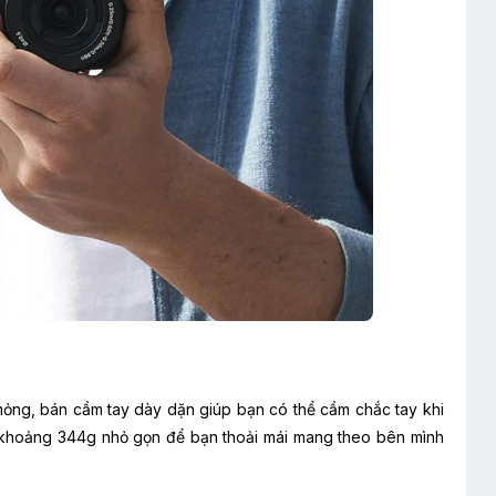
mỏng, bán cầm tay dày dặn giúp bạn có thể cầm chắc tay khi
ng khoảng 344g nhỏ gọn để bạn thoải mái mang theo bên mình