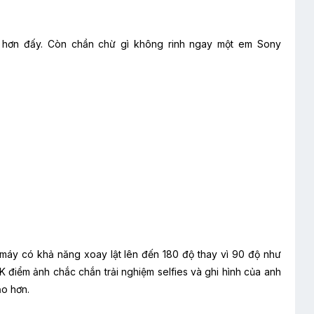
 hơn đấy. Còn chần chừ gì không rinh ngay một em Sony
máy có khả năng xoay lật lên đến 180 độ thay vì 90 độ như
K điểm ảnh chắc chắn trải nghiệm selfies và ghi hình của anh
ạo hơn.