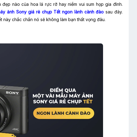
 đẹp nào của hoa lá rực rỡ hay niềm vui sum họp gia đình.
áy ảnh Sony giá rẻ chụp Tết ngon lành cành đào
sau đây.
ết này chắc chắn nó sẽ không làm bạn thất vọng đâu.