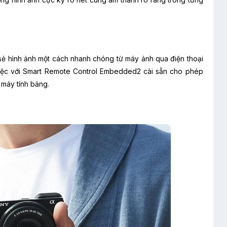
ẻ hình ảnh một cách nhanh chóng từ máy ảnh qua điện thoại
 việc với Smart Remote Control Embedded2 cài sẵn cho phép
 máy tính bảng.