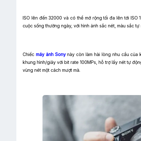
ISO lên đến 32000 và có thể mở rộng tối đa lên tới ISO
cuộc sống thường ngày, với hình ảnh sắc nét, màu sắc tự
Chiếc
máy ảnh Sony
này còn làm hài lòng nhu cầu của 
khung hình/giây với bit rate 100MPs, hỗ trợ lấy nét tự đ
vùng nét một cách mượt mà.