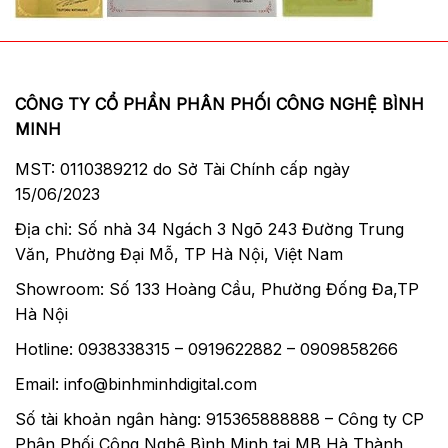
CÔNG TY CỔ PHẦN PHÂN PHỐI CÔNG NGHỆ BÌNH
MINH
MST: 0110389212 do Sở Tài Chính cấp ngày
15/06/2023
Địa chỉ: Số nhà 34 Ngách 3 Ngõ 243 Đường Trung
Văn, Phường Đại Mỗ, TP Hà Nội, Việt Nam
Showroom: Số 133 Hoàng Cầu, Phường Đống Đa,TP
Hà Nội
Hotline: 0938338315 – 0919622882 – 0909858266
Email: info@binhminhdigital.com
Số tài khoản ngân hàng: 915365888888 – Công ty CP
Phân Phối Công Nghệ Bình Minh tại MB Hà Thành