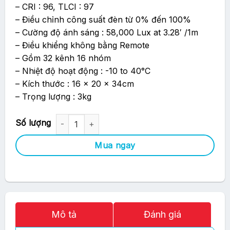
– CRI : 96, TLCI : 97
– Điều chỉnh công suất đèn từ 0% đến 100%
– Cường độ ánh sáng : 58,000 Lux at 3.28′ /1m
– Điều khiểng không bằng Remote
– Gồm 32 kênh 16 nhóm
– Nhiệt độ hoạt động : -10 to 40°C
– Kích thước : 16 x 20 x 34cm
– Trọng lượng : 3kg
Đèn LED Godox SL150W II số lượng
Mua ngay
Mô tả
Đánh giá