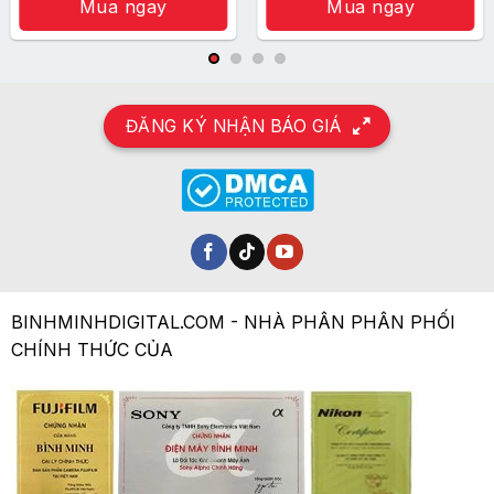
Mua ngay
Mua ngay
ĐĂNG KÝ NHẬN BÁO GIÁ
BINHMINHDIGITAL.COM - NHÀ PHÂN PHÂN PHỐI
CHÍNH THỨC CỦA