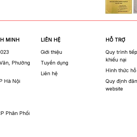
NH MINH
LIÊN HỆ
HỖ TRỢ
2023
Giới thiệu
Quy trình tiế
khiếu nại
 Văn, Phường
Tuyển dụng
Hình thức hỗ 
Liên hệ
P Hà Nội
Quy định đăn
website
CP Phân Phối