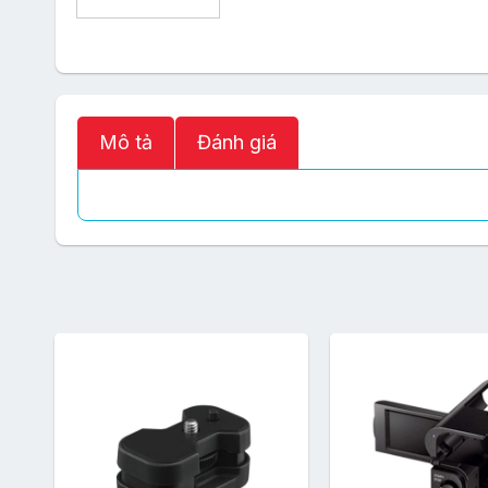
Mô tả
Đánh giá