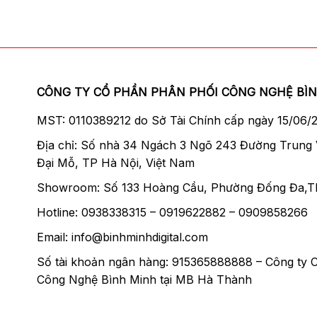
CÔNG TY CỔ PHẦN PHÂN PHỐI CÔNG NGHỆ BÌ
MST: 0110389212 do Sở Tài Chính cấp ngày 15/06/
Địa chỉ: Số nhà 34 Ngách 3 Ngõ 243 Đường Trung
Đại Mỗ, TP Hà Nội, Việt Nam
Showroom: Số 133 Hoàng Cầu, Phường Đống Đa,T
Hotline: 0938338315 – 0919622882 – 0909858266
Email: info@binhminhdigital.com
Số tài khoản ngân hàng: 915365888888 – Công ty 
Công Nghệ Bình Minh tại MB Hà Thành