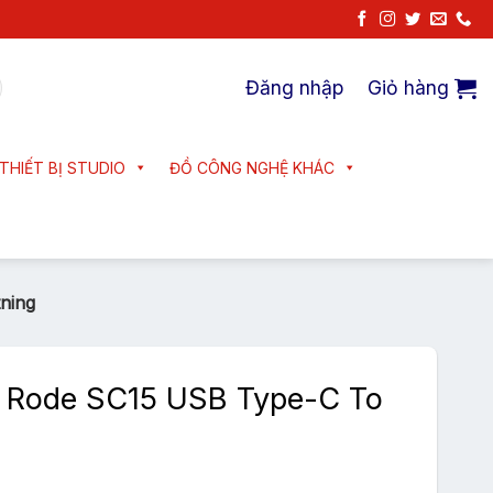
Đăng nhập
Giỏ hàng
THIẾT BỊ STUDIO
ĐỒ CÔNG NGHỆ KHÁC
ning
 Rode SC15 USB Type-C To