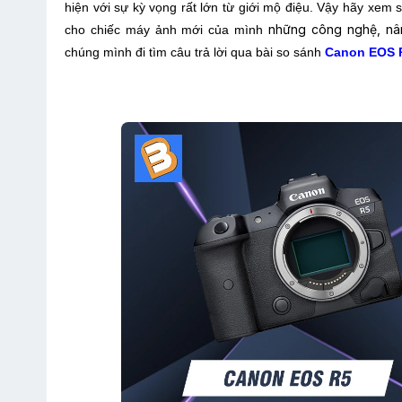
hiện với sự kỳ vọng rất lớn từ giới mộ điệu. Vậy hãy xem
những công nghệ, nân
cho chiếc máy ảnh mới của mình
chúng mình đi tìm câu trả lời qua bài so sánh
Canon EOS 