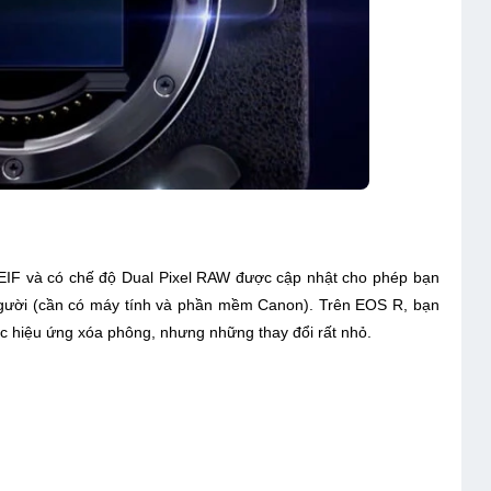
IF và có chế độ Dual Pixel RAW được cập nhật cho phép bạn
người (cần có máy tính và phần mềm Canon). Trên EOS R, bạn
ặc hiệu ứng xóa phông, nhưng những thay đổi rất nhỏ.