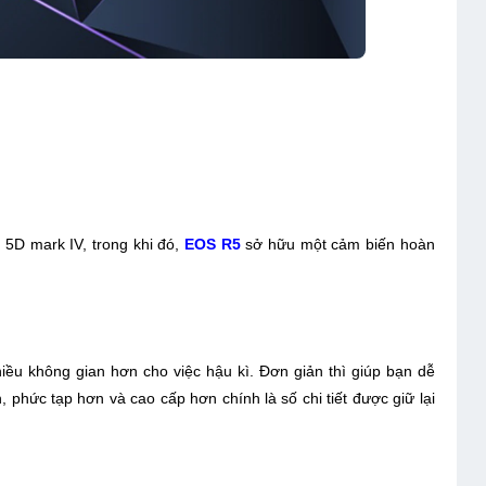
5D mark IV, trong khi đó,
EOS R5
sở hữu một cảm biến hoàn
iều không gian hơn cho việc hậu kì. Đơn giản thì giúp bạn dễ
 phức tạp hơn và cao cấp hơn chính là số chi tiết được giữ lại