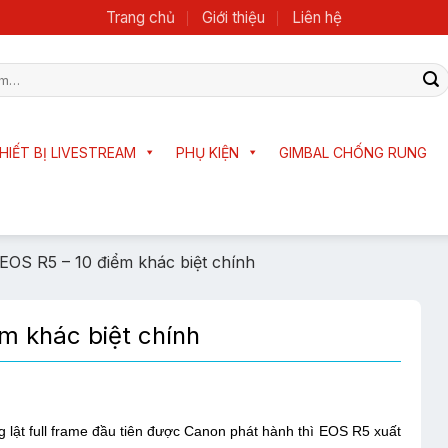
Trang chủ
Giới thiệu
Liên hệ
HIẾT BỊ LIVESTREAM
PHỤ KIỆN
GIMBAL CHỐNG RUNG
EOS R5 – 10 điểm khác biệt chính
m khác biệt chính
lật full frame đầu tiên được Canon phát hành thì EOS R5 xuất