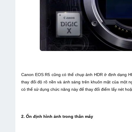
Canon EOS R5 cũng có thể chụp ảnh HDR ở định dạng HE
thay đổi độ rõ nền và ánh sáng trên khuôn mặt của một 
có thể sử dụng chức năng này để thay đổi điểm lấy nét ho
2. Ổn định hình ảnh trong thân máy