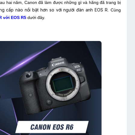
 sau hai năm, Canon đã làm được những gì và hãng đã trang bị
g cấp nào nổi bật hơn so với người đàn anh EOS R
. Cùng
R với EOS R5
dưới đây.