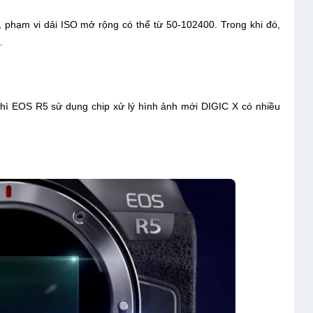
 phạm vi dải ISO mở rộng có thể từ 50-102400. Trong khi đó,
.
thì EOS R5 sử dụng chip xử lý hình ảnh mới DIGIC X có nhiều