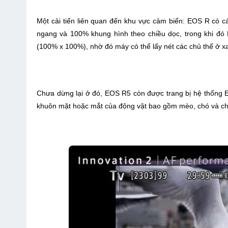
Một cải tiến liên quan đến khu vực cảm biến: EOS R có 
ngang và 100% khung hình theo chiều dọc, trong khi đ
(100% x 100%), nhờ đó máy có thể lấy nét các chủ thể ở x
Chưa dừng lại ở đó, EOS R5 còn được trang bị hệ thống E
khuôn mặt hoặc mắt của động vật bao gồm mèo, chó và ch