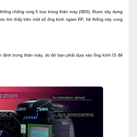
thống chống rung 5 trục trong thân máy (IBIS). Được xây dựng
ược tìm thấy trên một số ống kính ngàm RF, hệ thống này cung
 định trong thân máy, do đó bạn phải dựa vào ống kính IS để