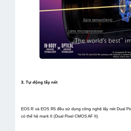
3. Tự động lấy nét
EOS R và EOS R5 đều sử dụng công nghệ lấy nét Dual Pixe
có thế hệ mark II (Dual Pixel CMOS AF II).