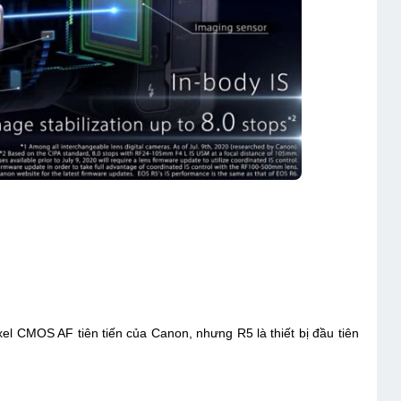
l CMOS AF tiên tiến của Canon, nhưng R5 là thiết bị đầu tiên