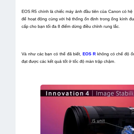
EOS R5 chính là chiếc máy ảnh đầu tiên của Canon có hệ 
để hoạt động cùng với hệ thống ổn định trong ống kính đ
cấp cho bạn tối đa 8 điểm dừng điều chỉnh rung lắc.
Và như các bạn có thể đã biết,
EOS R
không có chế độ ổn
đạt được các kết quả tốt ở tốc độ màn trập chậm.