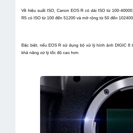
Về hiệu suất ISO, Canon EOS R có dải ISO từ 100-40000,
R5 có ISO từ 100 đến 51200 và mở rộng từ 50 đến 102400
Đặc biệt, nếu EOS R sử dụng bộ xử lý hình ảnh DIGIC 8 
khả năng xử lý tốc độ cao hơn.