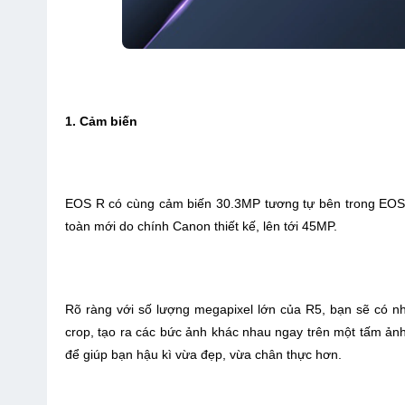
1. Cảm biến
EOS R có cùng cảm biến 30.3MP tương tự bên trong EOS 
toàn mới do chính Canon thiết kế, lên tới 45MP.
Rõ ràng với số lượng megapixel lớn của R5, bạn sẽ có nh
crop, tạo ra các bức ảnh khác nhau ngay trên một tấm ảnh,
để giúp bạn hậu kì vừa đẹp, vừa chân thực hơn.