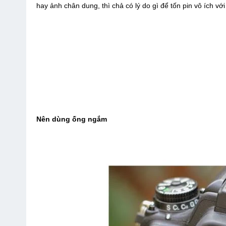
hay ảnh chân dung, thì chả có lý do gì để tốn pin vô ích với
Nên dùng ống ngắm