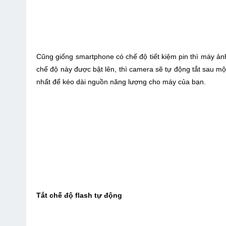
Cũng giống smartphone có chế độ tiết kiệm pin thì máy ản
chế độ này được bật lên, thì camera sẽ tự động tắt sau mộ
nhất để kéo dài nguồn năng lượng cho máy của bạn.
Tắt chế độ flash tự động