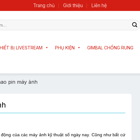
Trang chủ
Giới thiệu
Liên hệ
HIẾT BỊ LIVESTREAM
PHỤ KIỆN
GIMBAL CHỐNG RUNG
hao pin máy ảnh
nh
động của các máy ảnh kỹ thuật số ngày nay. Cũng như bất cứ