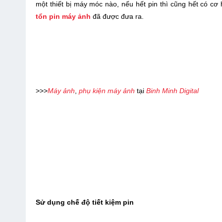
một thiết bị máy móc nào, nếu hết pin thì cũng hết có c
tổn pin máy ảnh
đã được đưa ra.
>>>
Máy ảnh
,
phụ kiện máy ảnh
tại
Binh Minh Digital
Sử dụng chế độ tiết kiệm pin