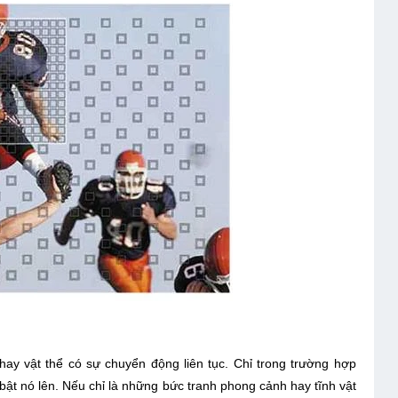
ay vật thể có sự chuyển động liên tục. Chỉ trong trường hợp
bật nó lên. Nếu chỉ là những bức tranh phong cảnh hay tĩnh vật