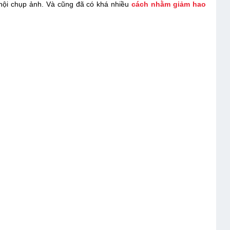
ơ hội chụp ảnh. Và cũng đã có khá nhiều
cách nhằm giảm hao