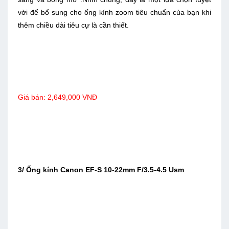
vời để bổ sung cho ống kính zoom tiêu chuẩn của bạn khi
thêm chiều dài tiêu cự là cần thiết.
Giá bán:
2,649,000 VNĐ
3/ Ống kính Canon EF-S 10-22mm F/3.5-4.5 Usm