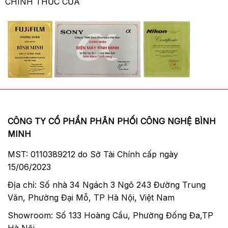
CHÍNH THỨC CỦA
CÔNG TY CỔ PHẦN PHÂN PHỐI CÔNG NGHỆ BÌNH
MINH
MST: 0110389212 do Sở Tài Chính cấp ngày
15/06/2023
Địa chỉ: Số nhà 34 Ngách 3 Ngõ 243 Đường Trung
Văn, Phường Đại Mỗ, TP Hà Nội, Việt Nam
Showroom: Số 133 Hoàng Cầu, Phường Đống Đa,TP