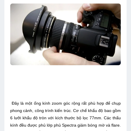
Đây là một ống kính zoom góc rộng rất phù hợp để chụp
phong cảnh, công trình kiến trúc. Cơ chế khẩu độ bao gồm
6 lưỡi khẩu độ tròn với kích thước bộ lọc 77mm. Các thấu
kính đều được phủ lớp phủ Spectra giảm bóng mờ và flare.