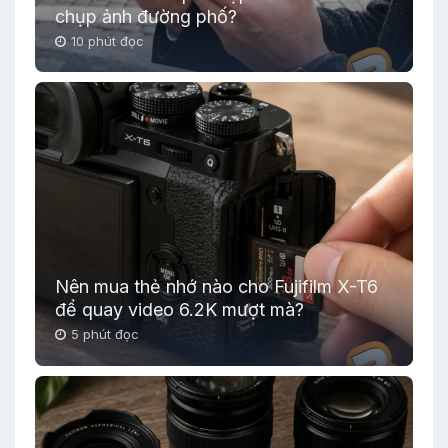
chụp ảnh đường phố?
10 phút đọc
Nên mua thẻ nhớ nào cho Fujifilm X-T6
để quay video 6.2K mượt mà?
5 phút đọc