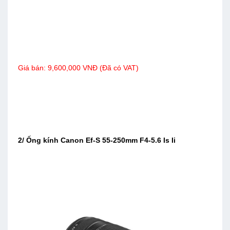
Giá bán:
9,600,000 VNĐ (Đã có VAT)
2/ Ống kính Canon Ef-S 55-250mm F4-5.6 Is Ii