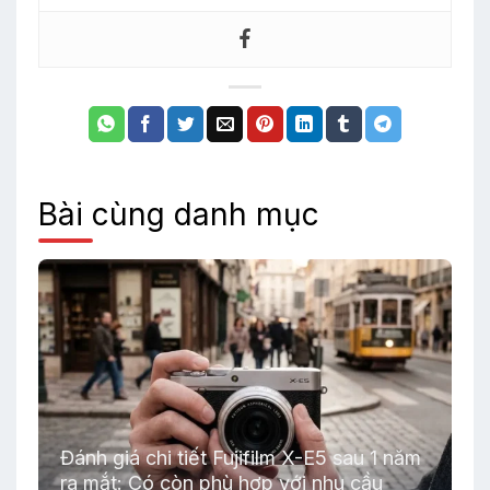
Bài cùng danh mục
Đánh giá chi tiết Fujifilm X-E5 sau 1 năm
ra mắt: Có còn phù hợp với nhu cầu