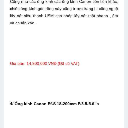
Cũng như các ống kính các ống kính Canon tiên tiến khác,
chiếc ống kính góc rộng này cũng trược trang bị công nghệ
lấy nét siêu thanh USM cho phép lấy nét thật nhanh , êm
và chuẩn xác.
Giá bán:
14,900,000 VNĐ (Đã có VAT)
4/ Ống kính Canon Ef-S 18-200mm F/3.5-5.6 Is