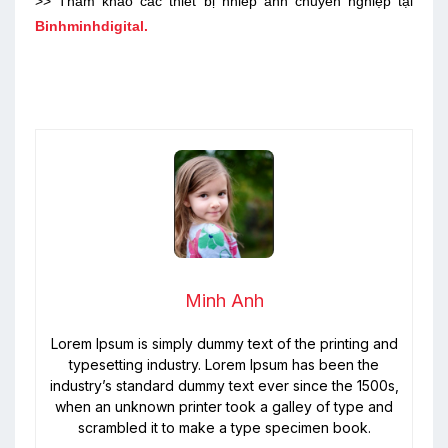
>> Tham khảo các thiết bị nhiếp ảnh chuyên nghiệp tại
Binhminhdigital.
Minh Anh
Lorem Ipsum is simply dummy text of the printing and
typesetting industry. Lorem Ipsum has been the
industry’s standard dummy text ever since the 1500s,
when an unknown printer took a galley of type and
scrambled it to make a type specimen book.