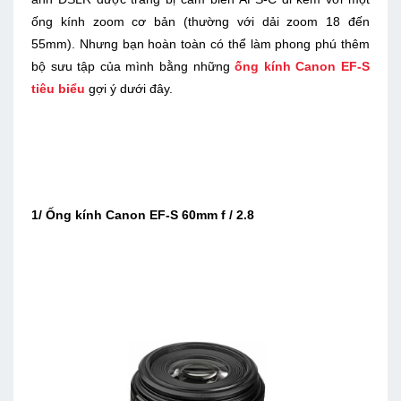
ống kính zoom cơ bản (thường với dải zoom 18 đến
55mm). Nhưng bạn hoàn toàn có thể làm phong phú thêm
bộ sưu tập của mình bằng những
ống kính Canon EF-S
tiêu biểu
gợi ý dưới đây.
1/ Ống kính Canon EF-S 60mm f / 2.8