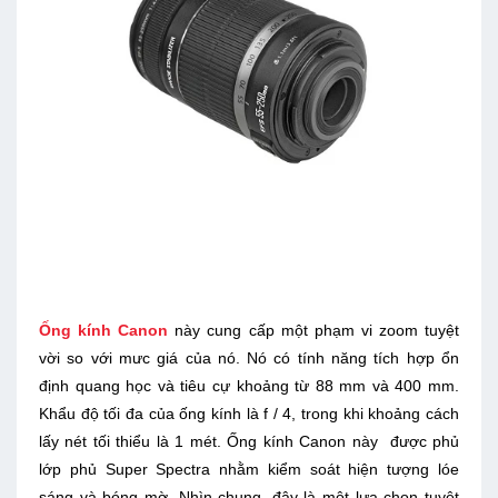
Ống kính Canon
này cung cấp một phạm vi zoom tuyệt
vời so với mưc giá của nó. Nó có tính năng tích hợp ổn
định quang học và tiêu cự khoảng từ 88 mm và 400 mm.
Khẩu độ tối đa của ống kính là f / 4, trong khi khoảng cách
lấy nét tối thiểu là 1 mét. Ống kính Canon này được phủ
lớp phủ Super Spectra nhằm kiểm soát hiện tượng lóe
sáng và bóng mờ .Nhìn chung, đây là một lựa chọn tuyệt