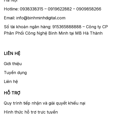
Hà Nội
Hotline: 0938338315 – 0919622882 – 0909858266
Email: info@binhminhdigital.com
Số tài khoản ngân hàng: 915365888888 – Công ty CP
Phân Phối Công Nghệ Bình Minh tại MB Hà Thành
LIÊN HỆ
Giới thiệu
Tuyển dụng
Liên hệ
HỖ TRỢ
Quy trình tiếp nhận và giải quyết khiếu nại
Hình thức hỗ trợ trực tuyến