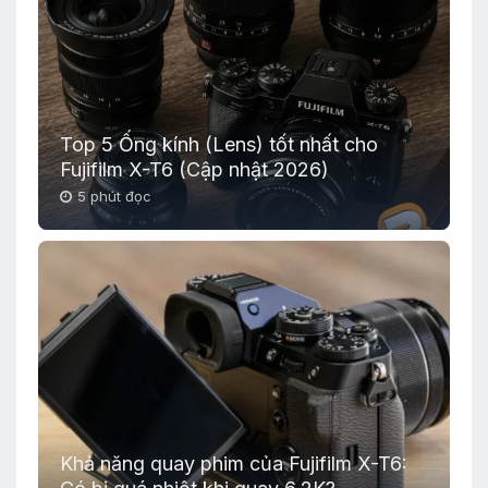
Top 5 Ống kính (Lens) tốt nhất cho
Fujifilm X-T6 (Cập nhật 2026)
5 phút đọc
Khả năng quay phim của Fujifilm X-T6: