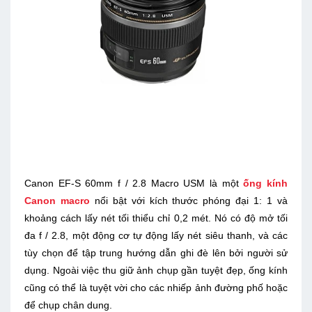
Canon EF-S 60mm f / 2.8 Macro USM là một
ống kính
Canon macro
nổi bật với kích thước phóng đại 1: 1 và
khoảng cách lấy nét tối thiểu chỉ 0,2 mét. Nó có độ mở tối
đa f / 2.8, một động cơ tự động lấy nét siêu thanh, và các
tùy chọn để tập trung hướng dẫn ghi đè lên bởi người sử
dụng. Ngoài việc thu giữ ảnh chụp gần tuyệt đẹp, ống kính
cũng có thể là tuyệt vời cho các nhiếp ảnh đường phố hoặc
để chụp chân dung.