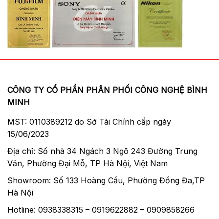
CÔNG TY CỔ PHẦN PHÂN PHỐI CÔNG NGHỆ BÌNH
MINH
MST: 0110389212 do Sở Tài Chính cấp ngày
15/06/2023
Địa chỉ: Số nhà 34 Ngách 3 Ngõ 243 Đường Trung
Văn, Phường Đại Mỗ, TP Hà Nội, Việt Nam
Showroom: Số 133 Hoàng Cầu, Phường Đống Đa,TP
Hà Nội
Hotline: 0938338315 – 0919622882 – 0909858266