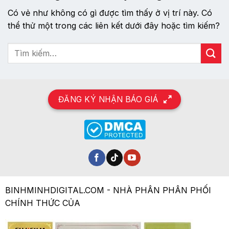
Có vẻ như không có gì được tìm thấy ở vị trí này. Có
thể thử một trong các liên kết dưới đây hoặc tìm kiếm?
ĐĂNG KÝ NHẬN BÁO GIÁ
BINHMINHDIGITAL.COM - NHÀ PHÂN PHÂN PHỐI
CHÍNH THỨC CỦA