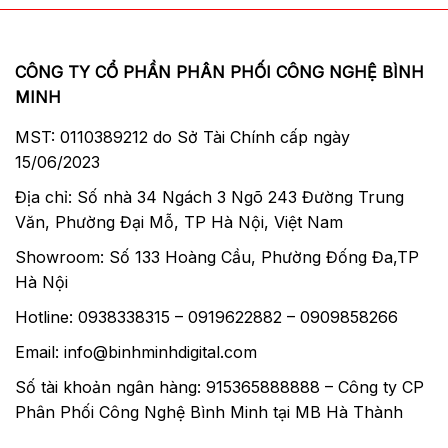
CÔNG TY CỔ PHẦN PHÂN PHỐI CÔNG NGHỆ BÌNH
MINH
MST: 0110389212 do Sở Tài Chính cấp ngày
15/06/2023
Địa chỉ: Số nhà 34 Ngách 3 Ngõ 243 Đường Trung
Văn, Phường Đại Mỗ, TP Hà Nội, Việt Nam
Showroom: Số 133 Hoàng Cầu, Phường Đống Đa,TP
Hà Nội
Hotline: 0938338315 – 0919622882 – 0909858266
Email: info@binhminhdigital.com
Số tài khoản ngân hàng: 915365888888 – Công ty CP
Phân Phối Công Nghệ Bình Minh tại MB Hà Thành