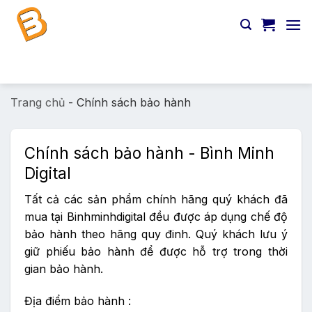
Chuyển
đến
nội
dung
Tìm
kiếm:
Trang chủ
-
Chính sách bảo hành
Chính sách bảo hành - Bình Minh
Digital
Tất cả các sản phẩm chính hãng quý khách đã
mua tại Binhminhdigital đều được áp dụng chế độ
bảo hành theo hãng quy đinh. Quý khách lưu ý
giữ phiếu bảo hành để được hỗ trợ trong thời
gian bảo hành.
Địa điểm bảo hành :