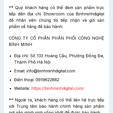
** Quý khách hàng có thể đem sản phẩm trực
tiếp đến địa chỉ Showroom của Binhminhdigital
để nhân viên chúng tôi tiếp nhận và gửi sản
phẩm về hãng để bảo hành:
CÔNG TY CỔ PHẦN PHÂN PHỐI CÔNG NGHỆ
BÌNH MINH
Địa chỉ: Số 133 Hoàng Cầu, Phường Đống Đa,
Thành Phố Hà Nội
Email: info@binhminhdigital.com
Điện thoại: 0919622882
Website:
https://binhminhdigital.com/
** Ngoài ra, khách hàng có thể liên hệ trực tiếp
với Trung tâm bảo hành chính hãng sản phẩm
nơi gần mình sinh sống nhất để được bảo hành.