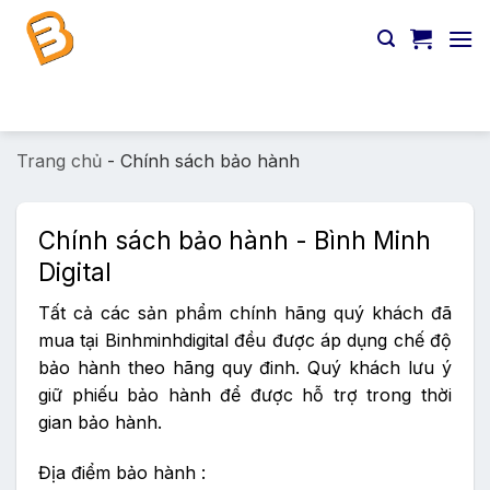
Chuyển
đến
nội
dung
Tìm
kiếm:
Trang chủ
-
Chính sách bảo hành
Chính sách bảo hành - Bình Minh
Digital
Tất cả các sản phẩm chính hãng quý khách đã
mua tại Binhminhdigital đều được áp dụng chế độ
bảo hành theo hãng quy đinh. Quý khách lưu ý
giữ phiếu bảo hành để được hỗ trợ trong thời
gian bảo hành.
Địa điểm bảo hành :