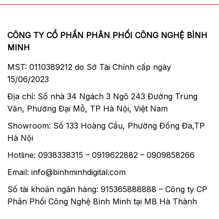
CÔNG TY CỔ PHẦN PHÂN PHỐI CÔNG NGHỆ BÌNH
MINH
MST: 0110389212 do Sở Tài Chính cấp ngày
15/06/2023
Địa chỉ: Số nhà 34 Ngách 3 Ngõ 243 Đường Trung
Văn, Phường Đại Mỗ, TP Hà Nội, Việt Nam
Showroom: Số 133 Hoàng Cầu, Phường Đống Đa,TP
Hà Nội
Hotline: 0938338315 – 0919622882 – 0909858266
Email: info@binhminhdigital.com
Số tài khoản ngân hàng: 915365888888 – Công ty CP
Phân Phối Công Nghệ Bình Minh tại MB Hà Thành