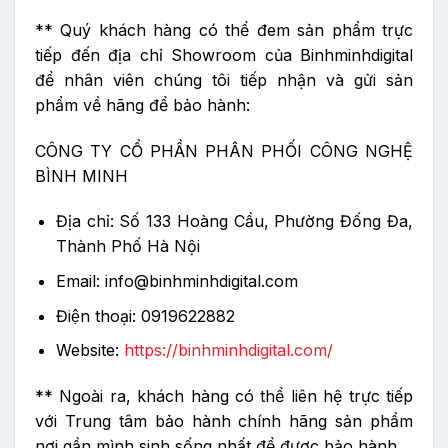
** Quý khách hàng có thể đem sản phẩm trực
tiếp đến địa chỉ Showroom của Binhminhdigital
để nhân viên chúng tôi tiếp nhận và gửi sản
phẩm về hãng để bảo hành:
CÔNG TY CỔ PHẦN PHÂN PHỐI CÔNG NGHỆ
BÌNH MINH
Địa chỉ: Số 133 Hoàng Cầu, Phường Đống Đa,
Thành Phố Hà Nội
Email: info@binhminhdigital.com
Điện thoại: 0919622882
Website:
https://binhminhdigital.com/
** Ngoài ra, khách hàng có thể liên hệ trực tiếp
với Trung tâm bảo hành chính hãng sản phẩm
nơi gần mình sinh sống nhất để được bảo hành.