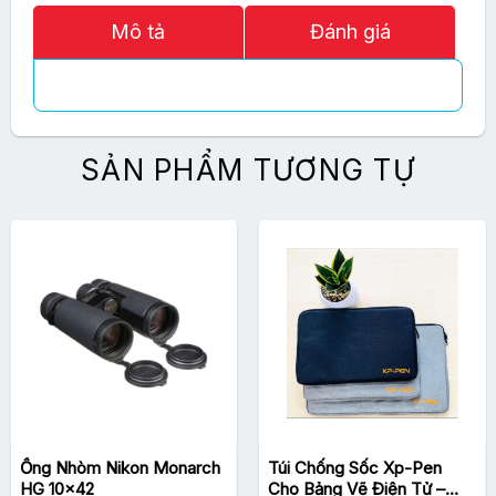
Mô tả
Đánh giá
SẢN PHẨM TƯƠNG TỰ
Ống Nhòm Nikon Monarch
Túi Chống Sốc Xp-Pen
HG 10×42
Cho Bảng Vẽ Điện Tử –