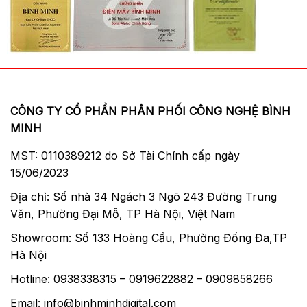
CÔNG TY CỔ PHẦN PHÂN PHỐI CÔNG NGHỆ BÌNH
MINH
MST: 0110389212 do Sở Tài Chính cấp ngày
15/06/2023
Địa chỉ: Số nhà 34 Ngách 3 Ngõ 243 Đường Trung
Văn, Phường Đại Mỗ, TP Hà Nội, Việt Nam
Showroom: Số 133 Hoàng Cầu, Phường Đống Đa,TP
Hà Nội
Hotline: 0938338315 – 0919622882 – 0909858266
Email: info@binhminhdigital.com