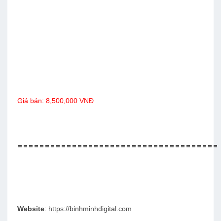
Giá bán: 8,500,000 VNĐ
=====================================
Website
:
https://binhminhdigital.com