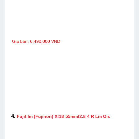
Giá bán: 6,490,000 VNĐ
4.
Fujifilm (Fujinon) Xf18-55mmf2.8-4 R Lm Ois