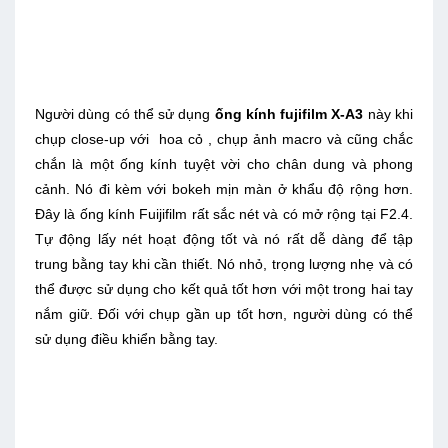
Người dùng có thể sử dụng
ống kính fujifilm X-A3
này khi
chụp close-up với hoa cỏ , chụp ảnh macro và cũng chắc
chắn là một ống kính tuyệt vời cho chân dung và phong
cảnh. Nó đi kèm với bokeh mịn màn ở khẩu độ rộng hơn.
Đây là ống kính Fuijifilm rất sắc nét và có mở rộng tại F2.4.
Tự động lấy nét hoạt động tốt và nó rất dễ dàng để tập
trung bằng tay khi cần thiết. Nó nhỏ, trọng lượng nhẹ và có
thể được sử dụng cho kết quả tốt hơn với một trong hai tay
nắm giữ. Đối với chụp gần up tốt hơn, người dùng có thể
sử dụng điều khiển bằng tay.