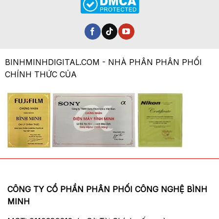
BINHMINHDIGITAL.COM - NHÀ PHÂN PHÂN PHỐI
CHÍNH THỨC CỦA
CÔNG TY CỔ PHẦN PHÂN PHỐI CÔNG NGHỆ BÌNH
MINH