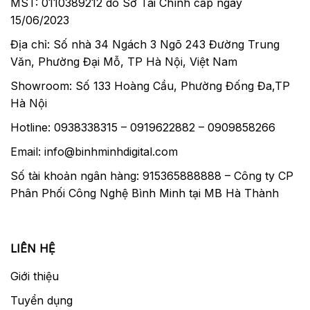
MST: 0110389212 do Sở Tài Chính cấp ngày
15/06/2023
Địa chỉ: Số nhà 34 Ngách 3 Ngõ 243 Đường Trung
Văn, Phường Đại Mỗ, TP Hà Nội, Việt Nam
Showroom: Số 133 Hoàng Cầu, Phường Đống Đa,TP
Hà Nội
Hotline: 0938338315 – 0919622882 – 0909858266
Email: info@binhminhdigital.com
Số tài khoản ngân hàng: 915365888888 – Công ty CP
Phân Phối Công Nghệ Bình Minh tại MB Hà Thành
LIÊN HỆ
Giới thiệu
Tuyển dụng