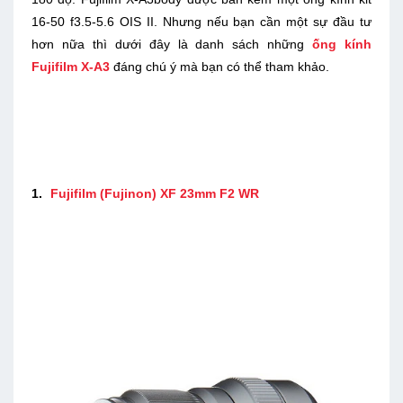
16-50 f3.5-5.6 OIS II. Nhưng nếu bạn cần một sự đầu tư
hơn nữa thì dưới đây là danh sách những
ống kính
Fujifilm X-A3
đáng chú ý mà bạn có thể tham khảo.
1.
Fujifilm (Fujinon) XF 23mm F2 WR