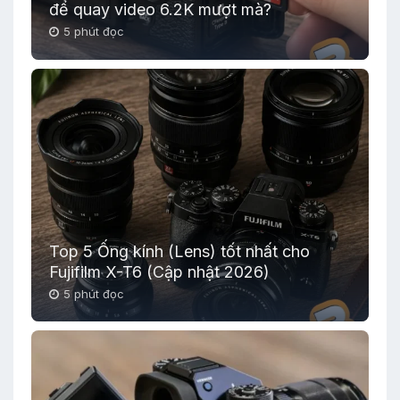
để quay video 6.2K mượt mà?
5 phút đọc
Top 5 Ống kính (Lens) tốt nhất cho
Fujifilm X-T6 (Cập nhật 2026)
5 phút đọc