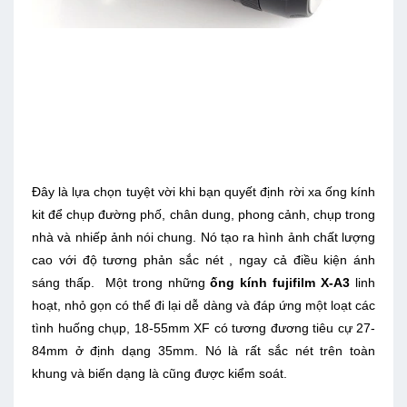
Đây là lựa chọn tuyệt vời khi bạn quyết định rời xa ống kính
kit để chụp đường phố, chân dung, phong cảnh, chụp trong
nhà và nhiếp ảnh nói chung. Nó tạo ra hình ảnh chất lượng
cao với độ tương phản sắc nét , ngay cả điều kiện ánh
sáng thấp. Một trong những
ống kính fujifilm X-A3
linh
hoạt, nhỏ gọn có thể đi lại dễ dàng và đáp ứng một loạt các
tình huống chụp, 18-55mm XF có tương đương tiêu cự 27-
84mm ở định dạng 35mm. Nó là rất sắc nét trên toàn
khung và biến dạng là cũng được kiểm soát.