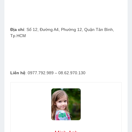
Địa chỉ
: Số 12, Đường A4, Phường 12, Quận Tân Bình,
Tp.HCM
Liên hệ
: 0977.792.989 – 08.62.970.130