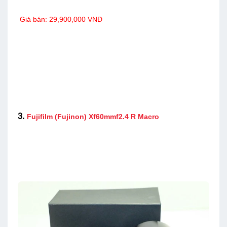
Giá bán: 29,900,000 VNĐ
3.
Fujifilm (Fujinon) Xf60mmf2.4 R Macro