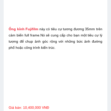
Ống kính Fujifilm
này có tiêu cự tương đương 35mm trên
cảm biến full frame.Nó sẽ cung cấp cho bạn một tiêu cự lý
tượng để chụp ảnh góc rộng với những bức ảnh đường
phố hoặc công trình kiến trúc.
Giá bán: 10,400,000 VNĐ