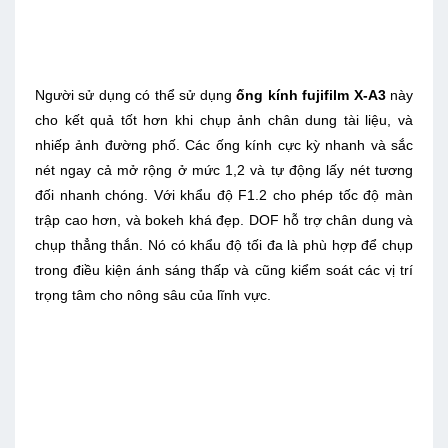
Người sử dụng có thể sử dụng
ống kính fujifilm
X-A3
này
cho kết quả tốt hơn khi chụp ảnh chân dung tài liệu, và
nhiếp ảnh đường phố. Các ống kính cực kỳ nhanh và sắc
nét ngay cả mở rộng ở mức 1,2 và tự động lấy nét tương
đối nhanh chóng. Với khẩu độ F1.2 cho phép tốc độ màn
trập cao hơn, và bokeh khá đẹp. DOF hỗ trợ chân dung và
chụp thẳng thắn. Nó có khẩu độ tối đa là phù hợp để chụp
trong điều kiện ánh sáng thấp và cũng kiểm soát các vị trí
trọng tâm cho nông sâu của lĩnh vực.