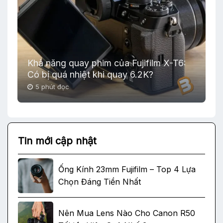
Khả năng quay phim của Fujifilm X-T6:
Có bị quá nhiệt khi quay 6.2K?
5 phút đọc
Tin mới cập nhật
Ống Kính 23mm Fujifilm – Top 4 Lựa
Chọn Đáng Tiền Nhất
Nên Mua Lens Nào Cho Canon R50