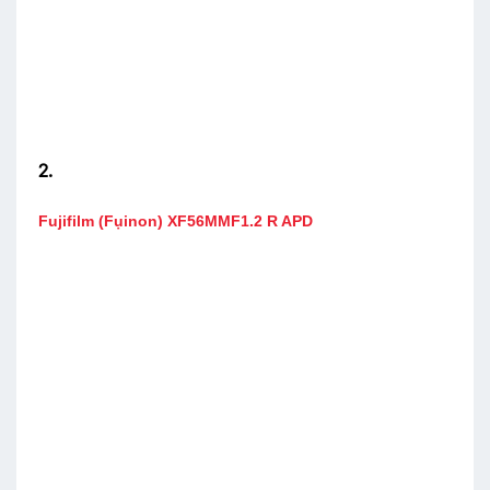
2.
Fujifilm (Fụinon) XF56MMF1.2 R APD