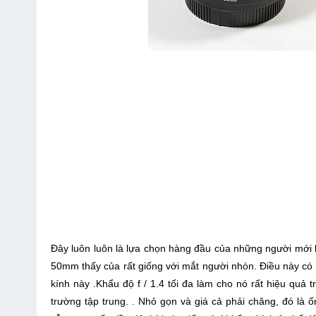
Đây luôn luôn là lựa chọn hàng đầu của những người mới 
50mm thấy của rất giống với mắt người nhòn. Điều này có
kính này .Khẩu độ f / 1.4 tối đa làm cho nó rất hiệu quả
trường tập trung. . Nhỏ gọn và giá cả phải chăng, đó là