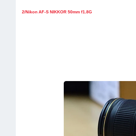
2/Nikon AF-S NIKKOR 50mm f1.8G