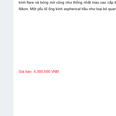
kính flare và bóng mờ cũng như thống nhất màu cao cấp t
Nikon. Một yếu tố ống kính aspherical hầu như loại bỏ quan
Giá bán: 4,300,000 VNĐ