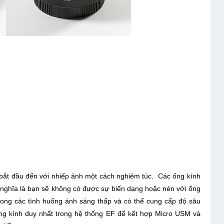
bắt đầu đến với nhiếp ảnh một cách nghiêm túc. Các ống kính
 nghĩa là bạn sẽ không có được sự biến dạng hoặc nén với ống
 trong các tình huống ánh sáng thấp và có thể cung cấp độ sâu
 ống kính duy nhất trong hệ thống EF để kết hợp Micro USM và