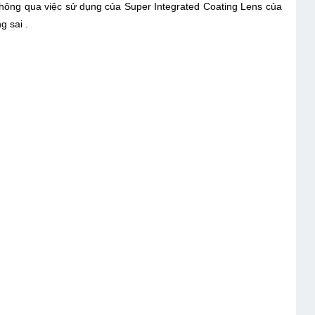
hông qua việc sử dụng của Super Integrated Coating Lens của
g sai .