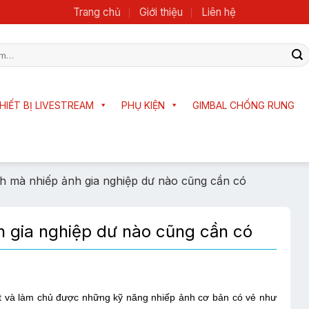
Trang chủ
Giới thiệu
Liên hệ
HIẾT BỊ LIVESTREAM
PHỤ KIỆN
GIMBAL CHỐNG RUNG
nh mà nhiếp ảnh gia nghiệp dư nào cũng cần có
h gia nghiệp dư nào cũng cần có
t và làm chủ được những kỹ năng nhiếp ảnh cơ bản có vẻ như