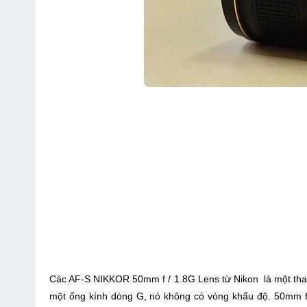
Các AF-S NIKKOR 50mm f / 1.8G Lens từ Nikon là một thay 
một ống kính dòng G, nó không có vòng khẩu độ. 50mm f /