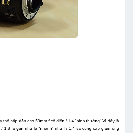
thế hấp dẫn cho 50mm f cổ điển / 1.4 “bình thường” Vì đây là
 1.8 là gần như là “nhanh” như f / 1.4 và cung cấp giảm ống