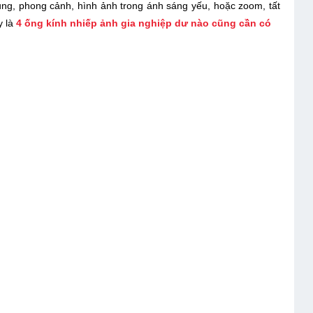
ng, phong cảnh, hình ảnh trong ánh sáng yếu, hoặc zoom, tất
y là
4 ống kính nhiếp ảnh gia nghiệp dư nào cũng cần có