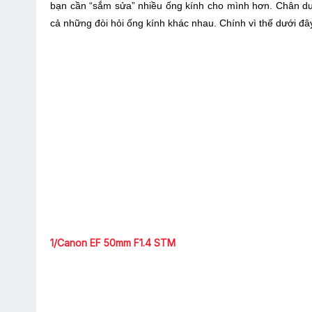
bạn cần “sắm sửa” nhiều ống kính cho mình hơn. Chân du
cả những đòi hỏi ống kính khác nhau. Chính vì thế dưới đâ
1/Canon EF 50mm F1.4 STM