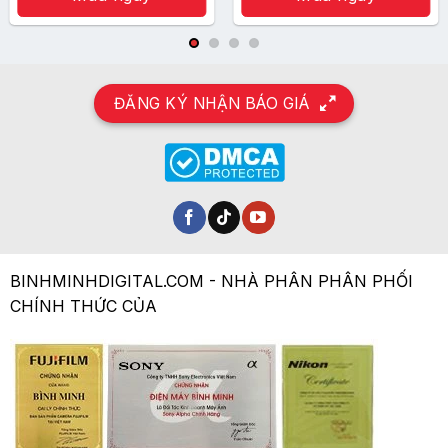
5.350.000 ₫.
ĐĂNG KÝ NHẬN BÁO GIÁ
BINHMINHDIGITAL.COM - NHÀ PHÂN PHÂN PHỐI
CHÍNH THỨC CỦA