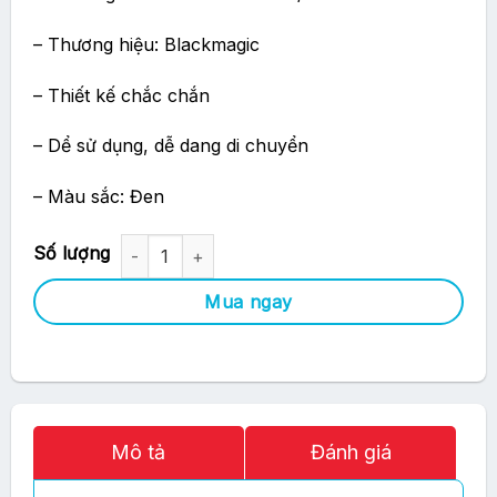
– Thương hiệu: Blackmagic
– Thiết kế chắc chắn
– Dể sử dụng, dễ dang di chuyển
– Màu sắc: Đen
Blackmagic Cable - UltraStudio/DeckLink Studio (CABLE-BDL
Mua ngay
Mô tả
Đánh giá