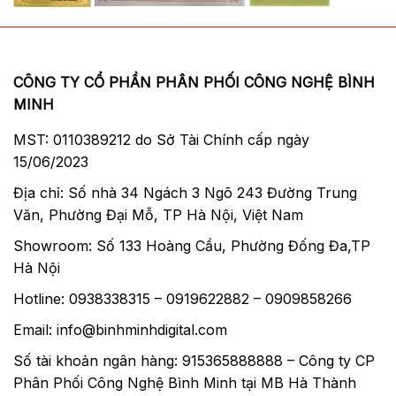
CÔNG TY CỔ PHẦN PHÂN PHỐI CÔNG NGHỆ BÌNH
MINH
MST: 0110389212 do Sở Tài Chính cấp ngày
15/06/2023
Địa chỉ: Số nhà 34 Ngách 3 Ngõ 243 Đường Trung
Văn, Phường Đại Mỗ, TP Hà Nội, Việt Nam
Showroom: Số 133 Hoàng Cầu, Phường Đống Đa,TP
Hà Nội
Hotline: 0938338315 – 0919622882 – 0909858266
Email: info@binhminhdigital.com
Số tài khoản ngân hàng: 915365888888 – Công ty CP
Phân Phối Công Nghệ Bình Minh tại MB Hà Thành