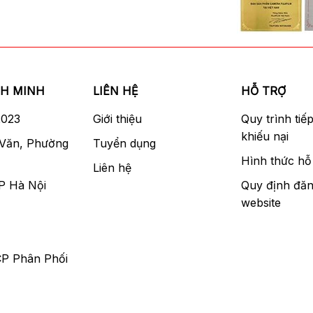
NH MINH
LIÊN HỆ
HỖ TRỢ
2023
Giới thiệu
Quy trình tiế
khiếu nại
 Văn, Phường
Tuyển dụng
Hình thức hỗ 
Liên hệ
P Hà Nội
Quy định đăn
website
CP Phân Phối