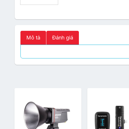
Mô tả
Đánh giá