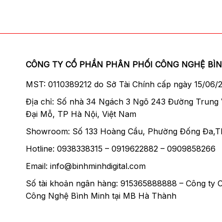
CÔNG TY CỔ PHẦN PHÂN PHỐI CÔNG NGHỆ BÌ
MST: 0110389212 do Sở Tài Chính cấp ngày 15/06/
Địa chỉ: Số nhà 34 Ngách 3 Ngõ 243 Đường Trung
Đại Mỗ, TP Hà Nội, Việt Nam
Showroom: Số 133 Hoàng Cầu, Phường Đống Đa,T
Hotline: 0938338315 – 0919622882 – 0909858266
Email: info@binhminhdigital.com
Số tài khoản ngân hàng: 915365888888 – Công ty 
Công Nghệ Bình Minh tại MB Hà Thành