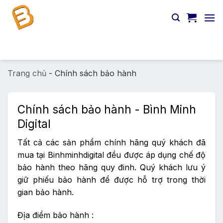
Chuyển
đến
nội
dung
Tìm
kiếm:
Trang chủ
-
Chính sách bảo hành
Chính sách bảo hành - Bình Minh
Digital
Tất cả các sản phẩm chính hãng quý khách đã
mua tại Binhminhdigital đều được áp dụng chế độ
bảo hành theo hãng quy đinh. Quý khách lưu ý
giữ phiếu bảo hành để được hỗ trợ trong thời
gian bảo hành.
Địa điểm bảo hành :