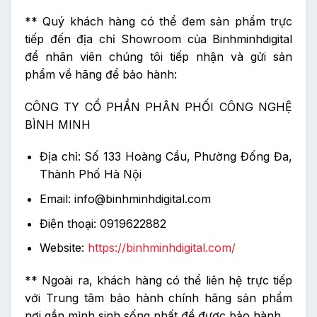
** Quý khách hàng có thể đem sản phẩm trực
tiếp đến địa chỉ Showroom của Binhminhdigital
để nhân viên chúng tôi tiếp nhận và gửi sản
phẩm về hãng để bảo hành:
CÔNG TY CỔ PHẦN PHÂN PHỐI CÔNG NGHỆ
BÌNH MINH
Địa chỉ: Số 133 Hoàng Cầu, Phường Đống Đa,
Thành Phố Hà Nội
Email: info@binhminhdigital.com
Điện thoại: 0919622882
Website:
https://binhminhdigital.com/
** Ngoài ra, khách hàng có thể liên hệ trực tiếp
với Trung tâm bảo hành chính hãng sản phẩm
nơi gần mình sinh sống nhất để được bảo hành.