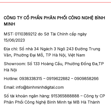
CÔNG TY CỔ PHẦN PHÂN PHỐI CÔNG NGHỆ BÌNH
MINH
MST: 0110389212 do Sở Tài Chính cấp ngày
15/06/2023
Địa chỉ: Số nhà 34 Ngách 3 Ngõ 243 Đường Trung
Văn, Phường Đại Mỗ, TP Hà Nội, Việt Nam
Showroom: Số 133 Hoàng Cầu, Phường Đống Đa,TP
Hà Nội
Hotline: 0938338315 – 0919622882 – 0909858266
Email: info@binhminhdigital.com
Số tài khoản ngân hàng: 915365888888 – Công ty CP
Phân Phối Công Nghệ Bình Minh tại MB Hà Thành