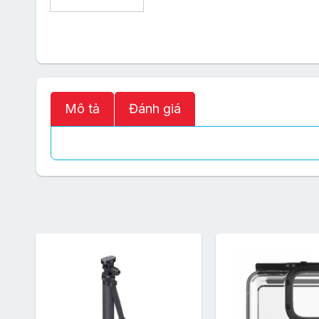
Mô tả
Đánh giá