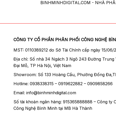
BINHMINHDIGITAL.COM - NHÀ PH
CÔNG TY CỔ PHẦN PHÂN PHỐI CÔNG NGHỆ BÌ
MST: 0110389212 do Sở Tài Chính cấp ngày 15/06/
Địa chỉ: Số nhà 34 Ngách 3 Ngõ 243 Đường Trung
Đại Mỗ, TP Hà Nội, Việt Nam
Showroom: Số 133 Hoàng Cầu, Phường Đống Đa,T
Hotline: 0938338315 – 0919622882 – 0909858266
Email: info@binhminhdigital.com
Số tài khoản ngân hàng: 915365888888 – Công ty 
Công Nghệ Bình Minh tại MB Hà Thành