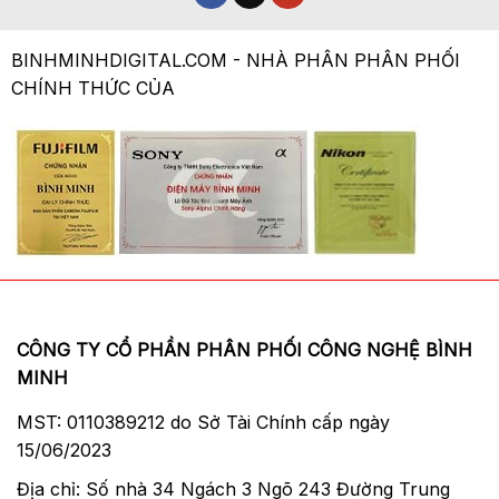
BINHMINHDIGITAL.COM - NHÀ PHÂN PHÂN PHỐI
CHÍNH THỨC CỦA
CÔNG TY CỔ PHẦN PHÂN PHỐI CÔNG NGHỆ BÌNH
MINH
MST: 0110389212 do Sở Tài Chính cấp ngày
15/06/2023
Địa chỉ: Số nhà 34 Ngách 3 Ngõ 243 Đường Trung