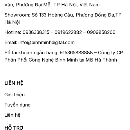
Văn, Phường Đại Mỗ, TP Hà Nội, Việt Nam
Showroom: Số 133 Hoàng Cầu, Phường Đống Đa,TP
Hà Nội
Hotline: 0938338315 – 0919622882 – 0909858266
Email: info@binhminhdigital.com
Số tài khoản ngân hàng: 915365888888 – Công ty CP
Phân Phối Công Nghệ Bình Minh tại MB Hà Thành
LIÊN HỆ
Giới thiệu
Tuyển dụng
Liên hệ
HỖ TRỢ