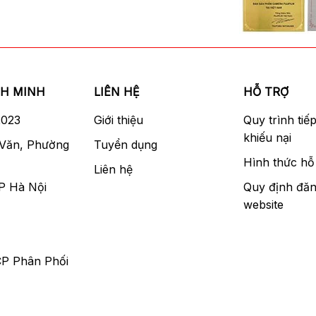
NH MINH
LIÊN HỆ
HỖ TRỢ
2023
Giới thiệu
Quy trình tiế
khiếu nại
 Văn, Phường
Tuyển dụng
Hình thức hỗ 
Liên hệ
P Hà Nội
Quy định đăn
website
CP Phân Phối