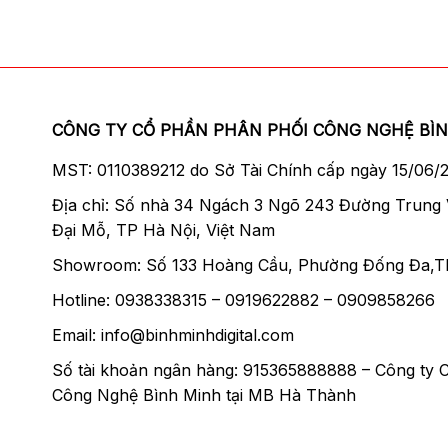
CÔNG TY CỔ PHẦN PHÂN PHỐI CÔNG NGHỆ BÌ
MST: 0110389212 do Sở Tài Chính cấp ngày 15/06/
Địa chỉ: Số nhà 34 Ngách 3 Ngõ 243 Đường Trung
Đại Mỗ, TP Hà Nội, Việt Nam
Showroom: Số 133 Hoàng Cầu, Phường Đống Đa,T
Hotline: 0938338315 – 0919622882 – 0909858266
Email: info@binhminhdigital.com
Số tài khoản ngân hàng: 915365888888 – Công ty 
Công Nghệ Bình Minh tại MB Hà Thành