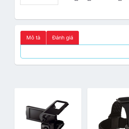
Mô tả
Đánh giá