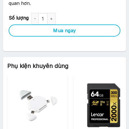
quan hơn.
Máy ảnh Canon EOS R6 MARK II Body- Chính hãng số lượng
Mua ngay
Phụ kiện khuyên dùng