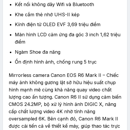
Kết nối không dây Wifi và Bluetooth
Khe cắm thẻ nhớ UHS-II kép
Kính điện tử OLED EVF 3,69 triệu điểm
Màn hình LCD cảm ứng đa góc 3 inch 1,62 triệu
điểm
Ngàm Shoe đa năng
Ổn định hình ảnh, chống rung 5 trục
Mirrorless camera Canon EOS R6 Mark II – Chiếc
máy ảnh không gương lật sở hữu hiệu suất chụp
hình mạnh mẽ cùng khả năng quay video chất
lượng cao ấn tượng. Canon R6 II sử dụng cảm biến
CMOS 24.2MP, bộ xử lý hình ảnh DIGIC X, nâng
cấp chất lượng video 4K nhờ tính năng
oversampled 6K. Bên cạnh đó, Canon R6 Mark II
được cải tiến cả về thiết kế máy, giúp thao tác trực