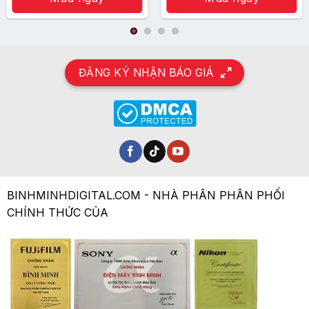
3.490.000 ₫.
ĐĂNG KÝ NHẬN BÁO GIÁ
BINHMINHDIGITAL.COM - NHÀ PHÂN PHÂN PHỐI
CHÍNH THỨC CỦA