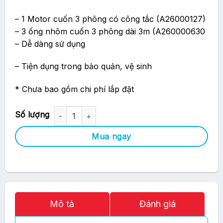
– 1 Motor cuốn 3 phông có công tắc (A26000127)
– 3 ống nhôm cuốn 3 phông dài 3m (A260000630
– Dễ dàng sử dụng
– Tiện dụng trong bảo quản, vệ sinh
* Chưa bao gồm chi phí lắp đặt
Bộ Giá Treo Motor Cuốn 3 Phông (Có Công Tắc) số lượng
Mua ngay
Mô tả
Đánh giá