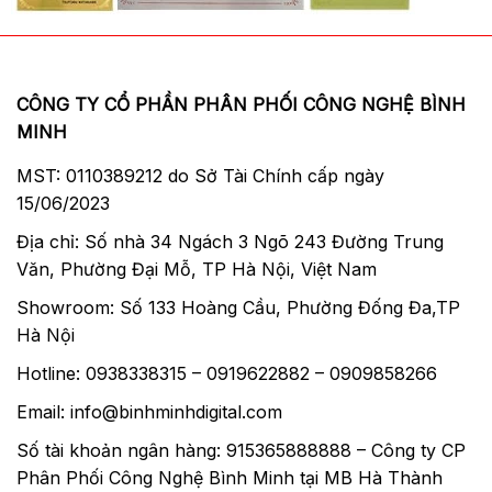
CÔNG TY CỔ PHẦN PHÂN PHỐI CÔNG NGHỆ BÌNH
MINH
MST: 0110389212 do Sở Tài Chính cấp ngày
15/06/2023
Địa chỉ: Số nhà 34 Ngách 3 Ngõ 243 Đường Trung
Văn, Phường Đại Mỗ, TP Hà Nội, Việt Nam
Showroom: Số 133 Hoàng Cầu, Phường Đống Đa,TP
Hà Nội
Hotline: 0938338315 – 0919622882 – 0909858266
Email: info@binhminhdigital.com
Số tài khoản ngân hàng: 915365888888 – Công ty CP
Phân Phối Công Nghệ Bình Minh tại MB Hà Thành