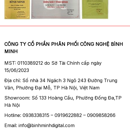
CÔNG TY CỔ PHẦN PHÂN PHỐI CÔNG NGHỆ BÌNH
MINH
MST: 0110389212 do Sở Tài Chính cấp ngày
15/06/2023
Địa chỉ: Số nhà 34 Ngách 3 Ngõ 243 Đường Trung
Văn, Phường Đại Mỗ, TP Hà Nội, Việt Nam
Showroom: Số 133 Hoàng Cầu, Phường Đống Đa,TP
Hà Nội
Hotline: 0938338315 – 0919622882 – 0909858266
Email: info@binhminhdigital.com