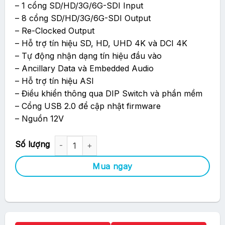
– 1 cổng SD/HD/3G/6G-SDI Input
– 8 cổng SD/HD/3G/6G-SDI Output
– Re-Clocked Output
– Hỗ trợ tín hiệu SD, HD, UHD 4K và DCI 4K
– Tự động nhận dạng tín hiệu đầu vào
– Ancillary Data và Embedded Audio
– Hỗ trợ tín hiệu ASI
– Điều khiển thông qua DIP Switch và phần mềm
– Cổng USB 2.0 để cập nhật firmware
– Nguồn 12V
Blackmagic Mini - SDI Distribution 4K (CONVMSDIDA4K) số lư
Mua ngay