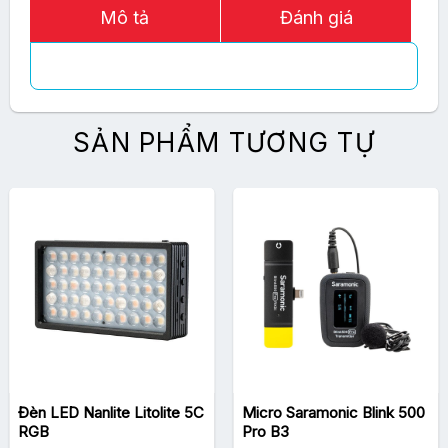
Mô tả
Đánh giá
SẢN PHẨM TƯƠNG TỰ
Đèn LED Nanlite Litolite 5C
Micro Saramonic Blink 500
RGB
Pro B3