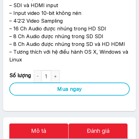
– SDI và HDMI input
– Input video 10-bit không nén
– 4:2:2 Video Sampling
– 16 Ch Audio được nhúng trong HD SDI
– 8 Ch Audio được nhúng trong SD SDI
– 8 Ch Audio được nhúng trong SD và HD HDMI
– Tương thích với hệ điều hành OS X, Windows và
Linux
Blackmagic DeckLink Mini Recorder (BDLKMINIREC) số lượng
Mua ngay
Mô tả
Đánh giá