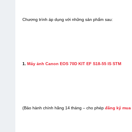
Chương trình áp dụng với những sản phẩm sau:
1.
Máy ảnh Canon EOS 70D KIT EF S18-55 IS STM
(Bảo hành chính hãng 14 tháng – cho phép
đăng ký mua 