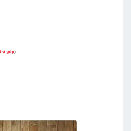
trả góp
)