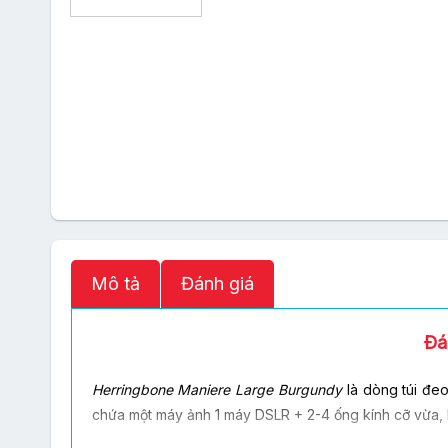
Mô tả
Đánh giá
Đá
Herringbone Maniere Large Burgundy
là dòng túi đeo
chứa một máy ảnh 1 máy DSLR + 2-4 ống kính cỡ vừa, 