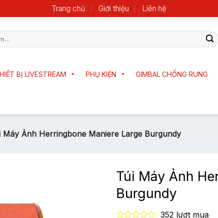
Trang chủ
Giới thiệu
Liên hệ
HIẾT BỊ LIVESTREAM
PHỤ KIỆN
GIMBAL CHỐNG RUNG
i Máy Ảnh Herringbone Maniere Large Burgundy
Túi Máy Ảnh Her
Burgundy
352 lượt mua