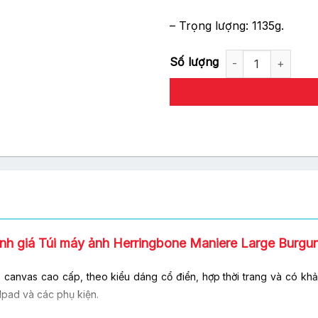
– Trọng lượng: 1135g.
Túi Máy Ảnh Herringbone Mani
nh giá Túi máy ảnh Herringbone Maniere Large Burgu
 canvas cao cấp, theo kiểu dáng cổ điển, hợp thời trang và có kh
Ipad và các phụ kiện.