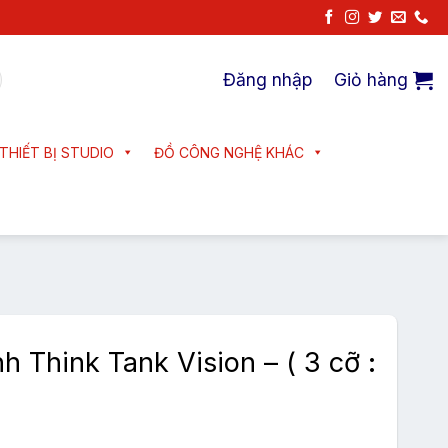
Đăng nhập
Giỏ hàng
THIẾT BỊ STUDIO
ĐỒ CÔNG NGHỆ KHÁC
 Think Tank Vision – ( 3 cỡ :