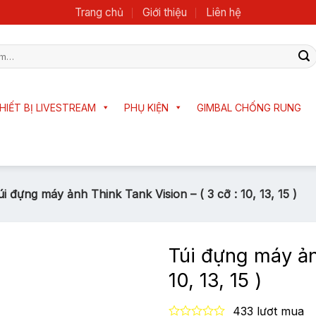
Trang chủ
Giới thiệu
Liên hệ
HIẾT BỊ LIVESTREAM
PHỤ KIỆN
GIMBAL CHỐNG RUNG
úi đựng máy ảnh Think Tank Vision – ( 3 cỡ : 10, 13, 15 )
Túi đựng máy ảnh
10, 13, 15 )
433 lượt mua