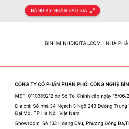
ĐĂNG KÝ NHẬN BÁO GIÁ
BINHMINHDIGITAL.COM - NHÀ PH
CÔNG TY CỔ PHẦN PHÂN PHỐI CÔNG NGHỆ BÌ
MST: 0110389212 do Sở Tài Chính cấp ngày 15/06/
Địa chỉ: Số nhà 34 Ngách 3 Ngõ 243 Đường Trung
Đại Mỗ, TP Hà Nội, Việt Nam
Showroom: Số 133 Hoàng Cầu, Phường Đống Đa,T