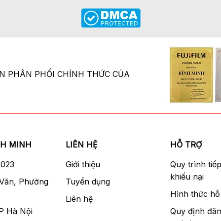
ÂN PHÂN PHỐI CHÍNH THỨC CỦA
NH MINH
LIÊN HỆ
HỖ TRỢ
2023
Giới thiệu
Quy trình tiế
khiếu nại
 Văn, Phường
Tuyển dụng
Hình thức hỗ 
Liên hệ
P Hà Nội
Quy định đăn