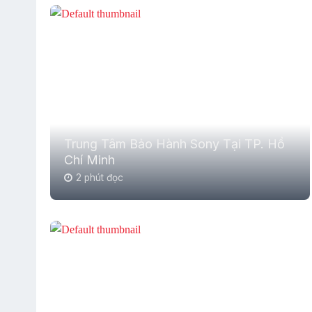
Trung Tâm Bảo Hành Sony Tại TP. Hồ
Chí Minh
2 phút đọc