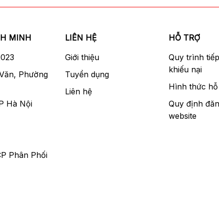
NH MINH
LIÊN HỆ
HỖ TRỢ
2023
Giới thiệu
Quy trình tiế
khiếu nại
 Văn, Phường
Tuyển dụng
Hình thức hỗ 
Liên hệ
P Hà Nội
Quy định đăn
website
CP Phân Phối