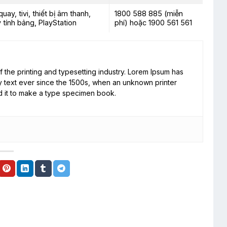
ay, tivi, thiết bị âm thanh,
1800 588 885 (miễn
 tính bảng, PlayStation
phí) hoặc 1900 561 561
 the printing and typesetting industry. Lorem Ipsum has
 text ever since the 1500s, when an unknown printer
d it to make a type specimen book.