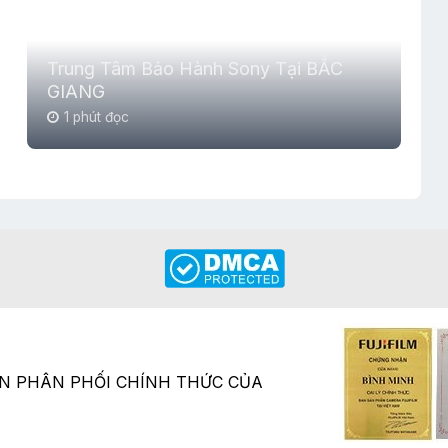
Trung Tâm Bảo Hành Sony Tại BẮC
GIANG
1 phút đọc
ÂN PHÂN PHỐI CHÍNH THỨC CỦA