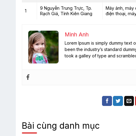
9 Nguyễn Trung Trực, Tp.
Máy ảnh, máy qu
1
Rạch Giá, Tỉnh Kiên Giang
điện thoại, máy
Minh Anh
Lorem Ipsum is simply dummy text of
been the industry’s standard dummy
took a galley of type and scramble
Bài cùng danh mục