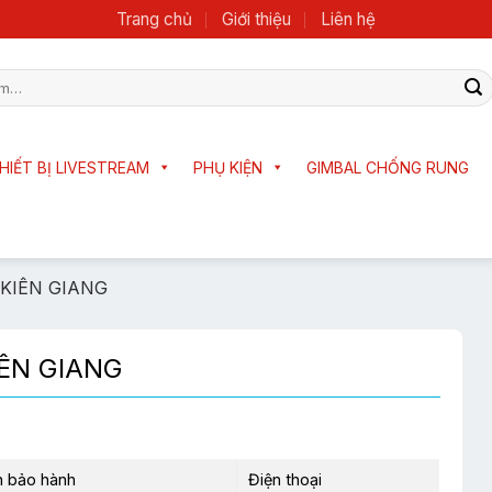
Trang chủ
Giới thiệu
Liên hệ
HIẾT BỊ LIVESTREAM
PHỤ KIỆN
GIMBAL CHỐNG RUNG
 KIÊN GIANG
IÊN GIANG
 bảo hành
Điện thoại