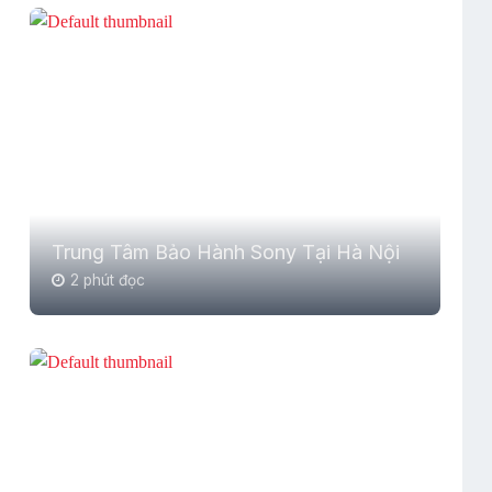
Trung Tâm Bảo Hành Sony Tại Hà Nội
2 phút đọc