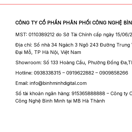
CÔNG TY CỔ PHẦN PHÂN PHỐI CÔNG NGHỆ BÌ
MST: 0110389212 do Sở Tài Chính cấp ngày 15/06/
Địa chỉ: Số nhà 34 Ngách 3 Ngõ 243 Đường Trung
Đại Mỗ, TP Hà Nội, Việt Nam
Showroom: Số 133 Hoàng Cầu, Phường Đống Đa,T
Hotline: 0938338315 – 0919622882 – 0909858266
Email: info@binhminhdigital.com
Số tài khoản ngân hàng: 915365888888 – Công ty 
Công Nghệ Bình Minh tại MB Hà Thành