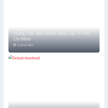
Trung Tâm Bảo Hành Sony Tại TP. Hồ
Chí Minh
2 phút đọc