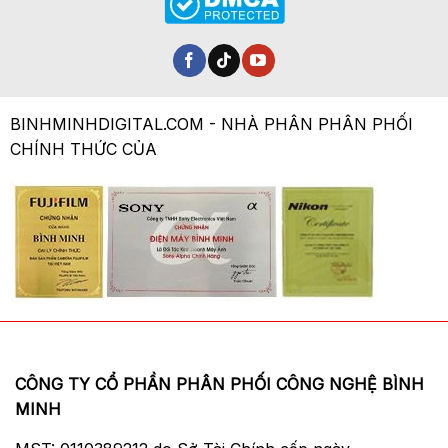
BINHMINHDIGITAL.COM - NHÀ PHÂN PHÂN PHỐI
CHÍNH THỨC CỦA
CÔNG TY CỔ PHẦN PHÂN PHỐI CÔNG NGHỆ BÌNH
MINH