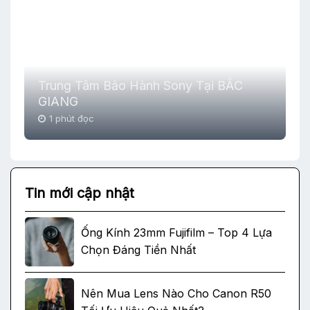
Trung Tâm Bảo Hành Sony Tại BẮC
GIANG
1 phút đọc
Tin mới cập nhật
Ống Kính 23mm Fujifilm – Top 4 Lựa
Chọn Đáng Tiền Nhất
Nên Mua Lens Nào Cho Canon R50