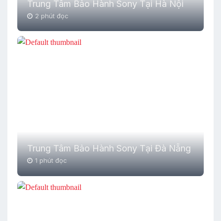
Trung Tâm Bảo Hành Sony Tại Hà Nội
2 phút đọc
Trung Tâm Bảo Hành Sony Tại Đà Nẵng
1 phút đọc