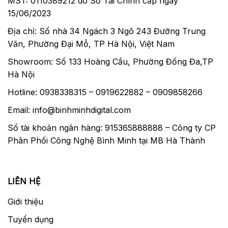
MST: 0110389212 do Sở Tài Chính cấp ngày
15/06/2023
Địa chỉ: Số nhà 34 Ngách 3 Ngõ 243 Đường Trung
Văn, Phường Đại Mỗ, TP Hà Nội, Việt Nam
Showroom: Số 133 Hoàng Cầu, Phường Đống Đa,TP
Hà Nội
Hotline: 0938338315 – 0919622882 – 0909858266
Email: info@binhminhdigital.com
Số tài khoản ngân hàng: 915365888888 – Công ty CP
Phân Phối Công Nghệ Bình Minh tại MB Hà Thành
LIÊN HỆ
Giới thiệu
Tuyển dụng