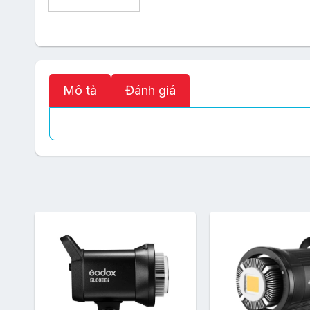
Mô tả
Đánh giá