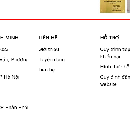
NH MINH
LIÊN HỆ
HỖ TRỢ
2023
Giới thiệu
Quy trình tiế
khiếu nại
 Văn, Phường
Tuyển dụng
Hình thức hỗ 
Liên hệ
P Hà Nội
Quy định đăn
website
CP Phân Phối