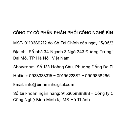
CÔNG TY CỔ PHẦN PHÂN PHỐI CÔNG NGHỆ BÌ
MST: 0110389212 do Sở Tài Chính cấp ngày 15/06/
Địa chỉ: Số nhà 34 Ngách 3 Ngõ 243 Đường Trung
Đại Mỗ, TP Hà Nội, Việt Nam
Showroom: Số 133 Hoàng Cầu, Phường Đống Đa,T
Hotline: 0938338315 – 0919622882 – 0909858266
Email: info@binhminhdigital.com
Số tài khoản ngân hàng: 915365888888 – Công ty 
Công Nghệ Bình Minh tại MB Hà Thành