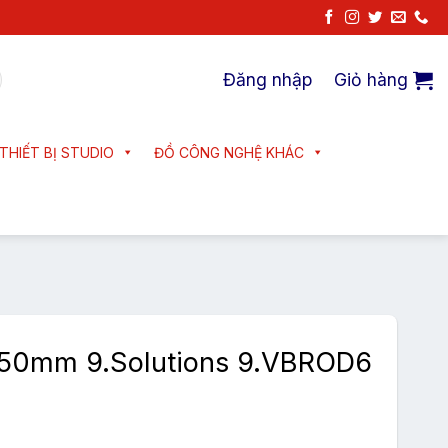
Đăng nhập
Giỏ hàng
THIẾT BỊ STUDIO
ĐỒ CÔNG NGHỆ KHÁC
250mm 9.Solutions 9.VBROD6