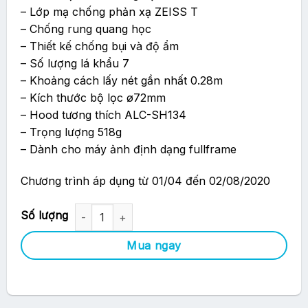
– Lớp mạ chống phản xạ ZEISS T
– Chống rung quang học
– Thiết kế chống bụi và độ ẩm
– Số lượng lá khẩu 7
– Khoảng cách lấy nét gần nhất 0.28m
– Kích thước bộ lọc ø72mm
– Hood tương thích ALC-SH134
– Trọng lượng 518g
– Dành cho máy ảnh định dạng fullframe
Chương trình áp dụng từ 01/04 đến 02/08/2020
Ống Kính Sony FE 16-35mm F4 ZA OSS (SEL1635Z) số lượng
Mua ngay