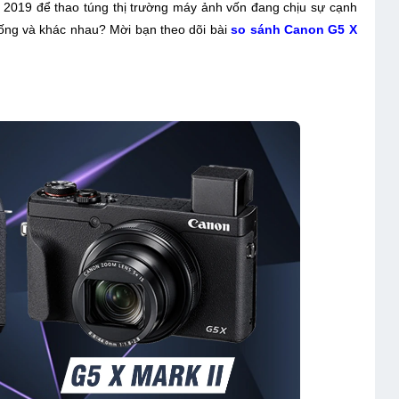
 2019 để thao túng thị trường máy ảnh vốn đang chịu sự cạnh
giống và khác nhau? Mời bạn theo dõi bài
so sánh Canon G5 X