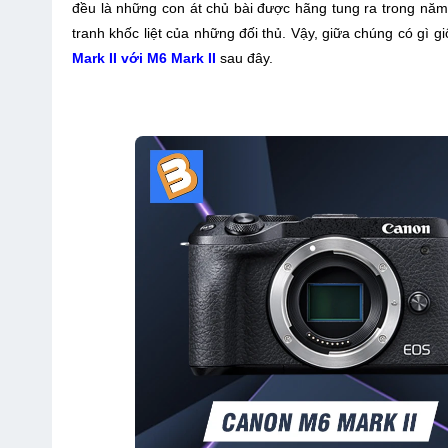
đều là những con át chủ bài được hãng tung ra trong năm
tranh khốc liệt của những đối thủ. Vậy, giữa chúng có gì 
Mark II với M6 Mark II
sau đây.