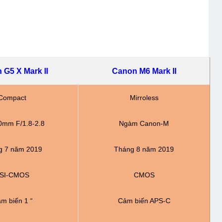
 G5 X Mark II
Canon M6 Mark II
Compact
Mirroless
0mm F/1.8-2.8
Ngàm Canon-M
g 7 năm 2019
Tháng 8 năm 2019
SI-CMOS
CMOS
m biến 1 “
Cảm biến APS-C