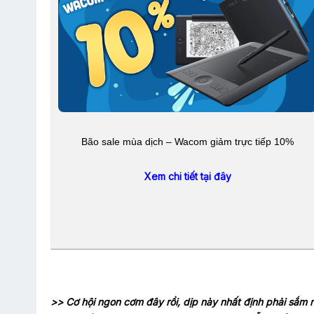
Bão sale mùa dịch – Wacom giảm trực tiếp 10%
Xem chi tiết tại đây
>> Cơ hội ngon cơm đây rồi, dịp này nhất định phải sắm