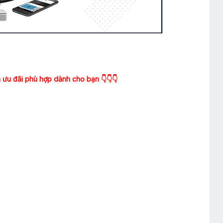
h ưu đãi phù hợp dành cho bạn 👇👇👇