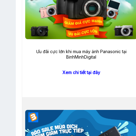
Ưu đãi cực lớn khi mua máy ảnh Panasonic tại
BinhMinhDigital
Xem chi tiết tại đây