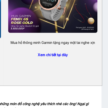
Mua hồ thông minh Garmin tặng ngay một tai nghe xịn
Xem chi tiết tại đây
 những món đồ công nghệ yêu thích nhé các ông! Ngại gì