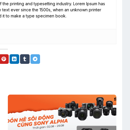
 the printing and typesetting industry. Lorem Ipsum has
 text ever since the 1500s, when an unknown printer
d it to make a type specimen book.