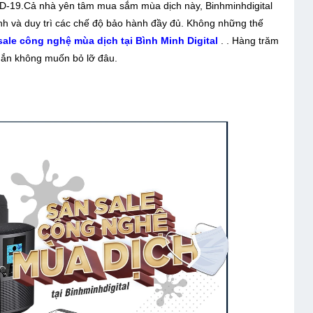
VID-19.Cả nhà yên tâm mua sắm mùa dịch này, Binhminhdigital
h và duy trì các chế độ bảo hành đầy đủ. Không những thế
sale công nghệ mùa dịch tại Bình Minh Digital
. . Hàng trăm
hắn không muốn bỏ lỡ đâu.