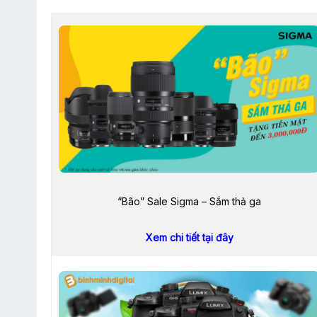
“Bão” Sale Sigma – Sắm thả ga
Xem chi tiết tại đây