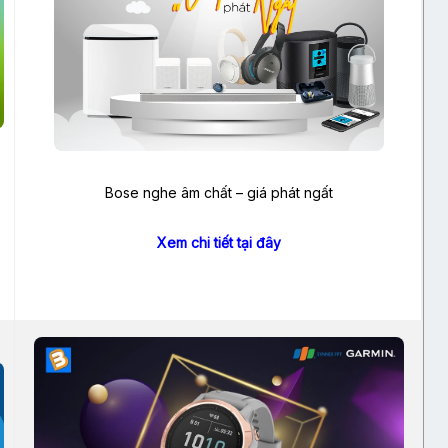
Bose nghe âm chất – giá phát ngất
Xem chi tiết tại đây