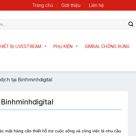
Trang chủ
Giới thiệu
Liên hệ
HIẾT BỊ LIVESTREAM
PHỤ KIỆN
GIMBAL CHỐNG RUNG
ịch tại Binhminhdigital
Binhminhdigital
 mặt hàng cần thiết hỗ trợ cuộc sống và công việc là nhu cầu