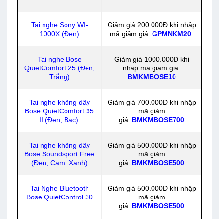
Tai nghe Sony WI-
Giảm giá 200.000Đ khi nhập
1000X (Đen)
mã giảm giá:
GPMNKM20
Tai nghe Bose
Giảm giá 1000.000Đ khi
QuietComfort 25 (Đen,
nhập mã giảm giá:
Trắng)
BMKMBOSE10
Tai nghe không dây
Giảm giá 700.000Đ khi nhập
Bose QuietComfort 35
mã giảm
II (Đen, Bạc)
giá:
BMKMBOSE700
Tai nghe không dây
Giảm giá 500.000Đ khi nhập
Bose Soundsport Free
mã giảm
(Đen, Cam, Xanh)
giá:
BMKMBOSE500
Tai Nghe Bluetooth
Giảm giá 500.000Đ khi nhập
Bose QuietControl 30
mã giảm
giá:
BMKMBOSE500