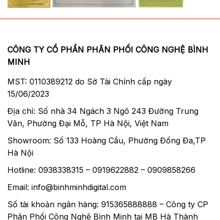
CÔNG TY CỔ PHẦN PHÂN PHỐI CÔNG NGHỆ BÌNH
MINH
MST: 0110389212 do Sở Tài Chính cấp ngày
15/06/2023
Địa chỉ: Số nhà 34 Ngách 3 Ngõ 243 Đường Trung
Văn, Phường Đại Mỗ, TP Hà Nội, Việt Nam
Showroom: Số 133 Hoàng Cầu, Phường Đống Đa,TP
Hà Nội
Hotline: 0938338315 – 0919622882 – 0909858266
Email: info@binhminhdigital.com
Số tài khoản ngân hàng: 915365888888 – Công ty CP
Phân Phối Công Nghệ Bình Minh tại MB Hà Thành