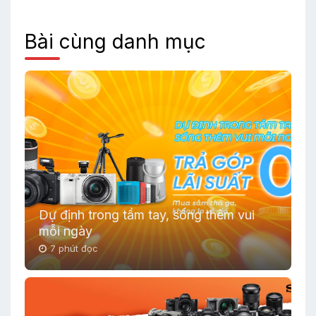
Bài cùng danh mục
Dự định trong tầm tay, sống thêm vui
mỗi ngày
7 phút đọc