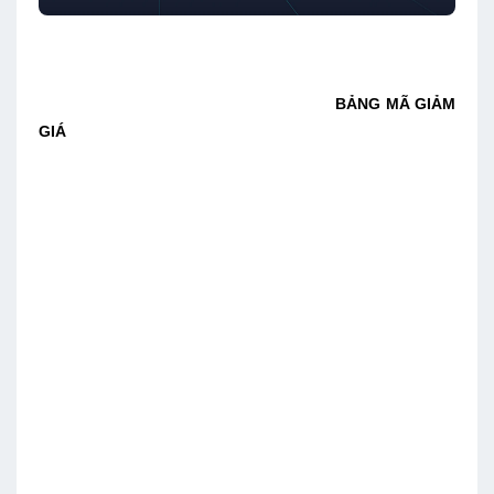
BẢNG MÃ GIẢM
GIÁ