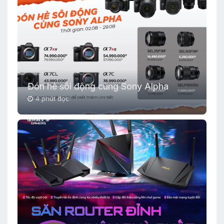
Đón hè sôi động cùng Sony Alpha
4 phút đọc