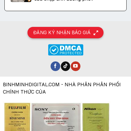
ĐĂNG KÝ NHẬN BÁO GIÁ
BINHMINHDIGITAL.COM - NHÀ PHÂN PHÂN PHỐI
CHÍNH THỨC CỦA