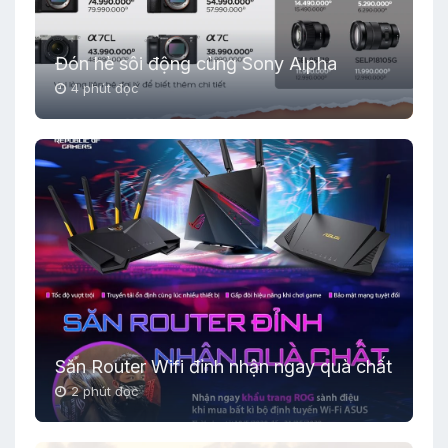
Đón hè sôi động cùng Sony Alpha
4 phút đọc
Săn Router Wifi đỉnh nhận ngay quà chất
2 phút đọc