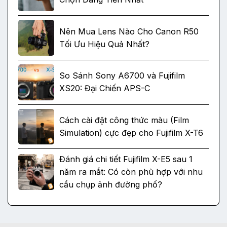
Nên Mua Lens Nào Cho Canon R50
Tối Ưu Hiệu Quả Nhất?
So Sánh Sony A6700 và Fujifilm
XS20: Đại Chiến APS-C
Cách cài đặt công thức màu (Film
Simulation) cực đẹp cho Fujifilm X-T6
Đánh giá chi tiết Fujifilm X-E5 sau 1
năm ra mắt: Có còn phù hợp với nhu
cầu chụp ảnh đường phố?