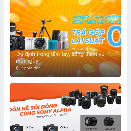
Dự định trong tầm tay, sống thêm vui
mỗi ngày
7 phút đọc