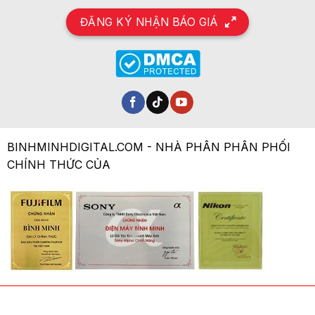
ĐĂNG KÝ NHẬN BÁO GIÁ
BINHMINHDIGITAL.COM - NHÀ PHÂN PHÂN PHỐI
CHÍNH THỨC CỦA