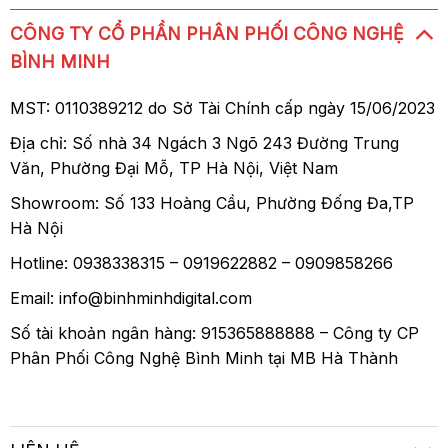
CÔNG TY CỔ PHẦN PHÂN PHỐI CÔNG NGHỆ
BÌNH MINH
MST: 0110389212 do Sở Tài Chính cấp ngày 15/06/2023
Địa chỉ: Số nhà 34 Ngách 3 Ngõ 243 Đường Trung
Văn, Phường Đại Mỗ, TP Hà Nội, Việt Nam
Showroom: Số 133 Hoàng Cầu, Phường Đống Đa,TP
Hà Nội
Hotline: 0938338315 – 0919622882 – 0909858266
Email: info@binhminhdigital.com
Số tài khoản ngân hàng: 915365888888 – Công ty CP
Phân Phối Công Nghệ Bình Minh tại MB Hà Thành