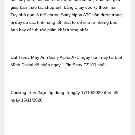
giúp bạn thao tác chụp ảnh bằng 1 tay cực kỳ thoải mái.
Tuy nhỏ gọn là thế nhưng Sony Alpha A7C vẫn được trang
bị đầy đủ các tính năng tốt nhất từ để cho ra những bức
ảnh hay các thước phim chất lượng nhất.
Đặt Trước Máy Ảnh Sony Alpha A7C ngay hôm nay tại Bình
Mình Digital để nhận ngay 1 Pin Sony FZ100 nhé!
Chương trình được áp dụng từ ngày 17/10/2020 đến hết
ngày 15/11/2020.