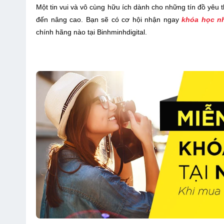
Một tin vui và vô cùng hữu ích dành cho những tín đồ yêu 
đến nâng cao. Bạn sẽ có cơ hội nhận ngay
khóa học nh
chính hãng nào tại Binhminhdigital.