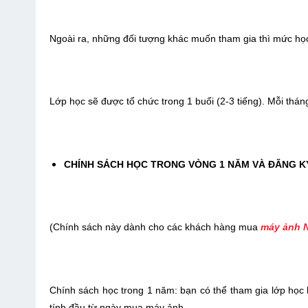
Ngoài ra, những đối tượng khác muốn tham gia thì mức học p
Lớp học sẽ được tổ chức trong 1 buổi (2-3 tiếng). Mỗi tháng 
CHÍNH SÁCH HỌC TRONG VÒNG 1 NĂM VÀ ĐĂNG KY
(Chính sách này dành cho các khách hàng mua
máy ảnh 
Chính sách học trong 1 năm: bạn có thể tham gia lớp ho
tính đầu từ ngày mua máy ảnh.