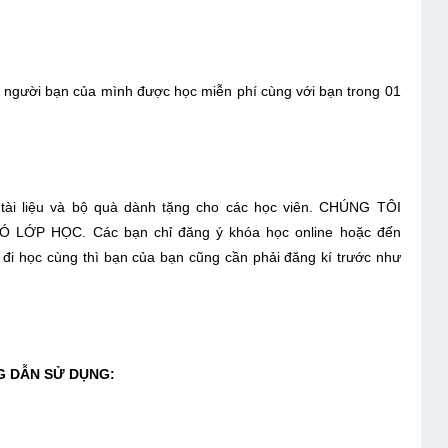
 1 người bạn của mình được học miễn phí cùng với bạn trong 01
, tài liệu và bộ quà dành tặng cho các học viên. CHÚNG TÔI
 HỌC. Các bạn chỉ đăng ý khóa học online hoặc đến
đi học cùng thì bạn của bạn cũng cần phải đăng kí trước như
G DẪN SỬ DỤNG: