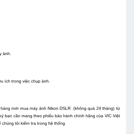
áy ảnh.
u ích trong việc chụp ảnh.
 hàng mới mua máy ảnh Nikon DSLR (không quá 24 tháng) từ
g ký bạn cần mang theo phiếu bảo hành chính hãng của VIC Việt
chúng tôi kiểm tra trong hệ thống.