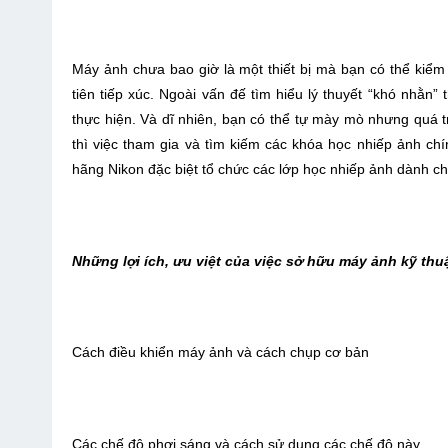
Máy ảnh chưa bao giờ là một thiết bị mà bạn có thể kiể
tiên tiếp xúc. Ngoài vấn đế tìm hiểu lý thuyết “khó nhằn
thực hiện. Và dĩ nhiên, bạn có thể tự mày mò nhưng quá t
thì việc tham gia và tìm kiếm các khóa học nhiếp ảnh chí
hãng Nikon đặc biệt tổ chức các lớp học nhiếp ảnh dành ch
Những lợi ích, ưu việt của việc sở hữu máy ảnh kỹ thu
Cách điều khiển máy ảnh và cách chụp cơ bản
Các chế độ phơi sáng và cách sử dụng các chế độ này