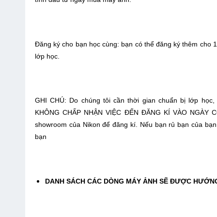
Đăng ký cho bạn học cùng: bạn có thể đăng ký thêm cho
lớp học.
GHI CHÚ: Do chúng tôi cần thời gian chuẩn bị lớp học
KHÔNG CHẤP NHẬN VIỆC ĐẾN ĐĂNG KÍ VÀO NGÀY CÓ LỚP
showroom của Nikon để đăng kí. Nếu bạn rủ bạn của bạn 
bạn
DANH SÁCH CÁC DÒNG MÁY ẢNH SẼ ĐƯỢC HƯỚN