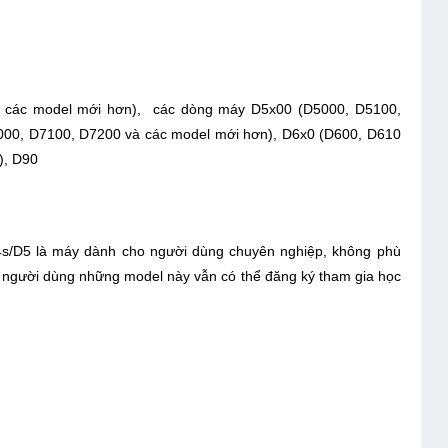
 các model mới hơn), các dòng máy D5x00 (D5000, D5100,
000, D7100, D7200 và các model mới hơn), D6x0 (D600, D610
n), D90
5 là máy dành cho người dùng chuyên nghiệp, không phù
 người dùng những model này vẫn có thể đăng ký tham gia học