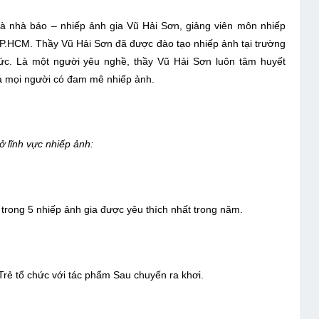
à nhà báo – nhiếp ảnh gia Vũ Hải Sơn, giảng viên môn nhiếp
P.HCM. Thầy Vũ Hải Sơn đã được đào tạo nhiếp ảnh tại trường
c. Là một người yêu nghề, thầy Vũ Hải Sơn luôn tâm huyết
 cả mọi người có đam mê nhiếp ảnh.
 lĩnh vực nhiếp ảnh:
rong 5 nhiếp ảnh gia được yêu thích nhất trong năm.
Trẻ tổ chức với tác phẩm Sau chuyến ra khơi.