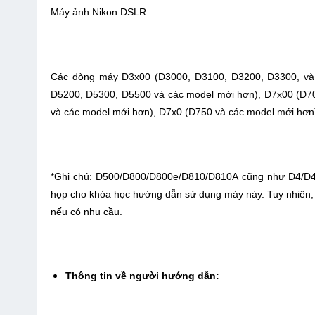
Máy ảnh Nikon DSLR:
Các dòng máy D3x00 (D3000, D3100, D3200, D3300, và
D5200, D5300, D5500 và các model mới hơn), D7x00 (D7
và các model mới hơn), D7x0 (D750 và các model mới hơ
*Ghi chú: D500/D800/D800e/D810/D810A cũng như D4/D4s/D
họp cho khóa học hướng dẫn sử dụng máy này. Tuy nhiên,
nếu có nhu cầu.
Thông tin về người hướng dẫn: