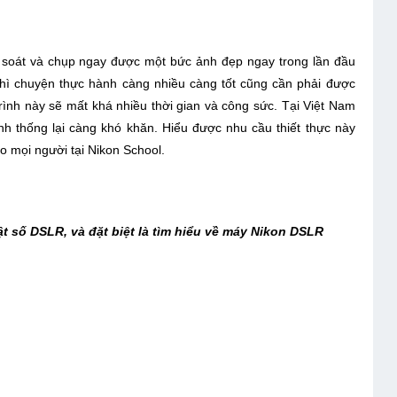
m soát và chụp ngay được một bức ảnh đẹp ngay trong lần đầu
” thì chuyện thực hành càng nhiều càng tốt cũng cần phải được
rình này sẽ mất khá nhiều thời gian và công sức. Tại Việt Nam
nh thống lại càng khó khăn. Hiểu được nhu cầu thiết thực này
o mọi người tại Nikon School.
ật số DSLR, và đặt biệt là tìm hiểu về máy Nikon DSLR