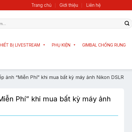
Trang chủ
Giới thiệu
Liên hệ
HIẾT BỊ LIVESTREAM
PHỤ KIỆN
GIMBAL CHỐNG RUNG
p ảnh “Miễn Phí” khi mua bất kỳ máy ảnh Nikon DSLR
iễn Phí” khi mua bất kỳ máy ảnh