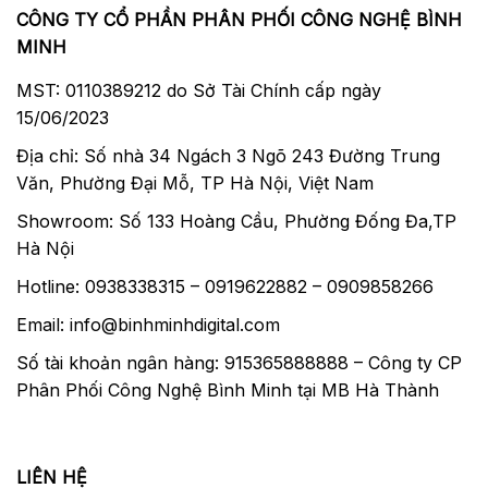
CÔNG TY CỔ PHẦN PHÂN PHỐI CÔNG NGHỆ BÌNH
MINH
MST: 0110389212 do Sở Tài Chính cấp ngày
15/06/2023
Địa chỉ: Số nhà 34 Ngách 3 Ngõ 243 Đường Trung
Văn, Phường Đại Mỗ, TP Hà Nội, Việt Nam
Showroom: Số 133 Hoàng Cầu, Phường Đống Đa,TP
Hà Nội
Hotline: 0938338315 – 0919622882 – 0909858266
Email: info@binhminhdigital.com
Số tài khoản ngân hàng: 915365888888 – Công ty CP
Phân Phối Công Nghệ Bình Minh tại MB Hà Thành
LIÊN HỆ