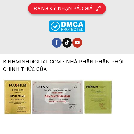
ĐĂNG KÝ NHẬN BÁO GIÁ
BINHMINHDIGITAL.COM - NHÀ PHÂN PHÂN PHỐI
CHÍNH THỨC CỦA