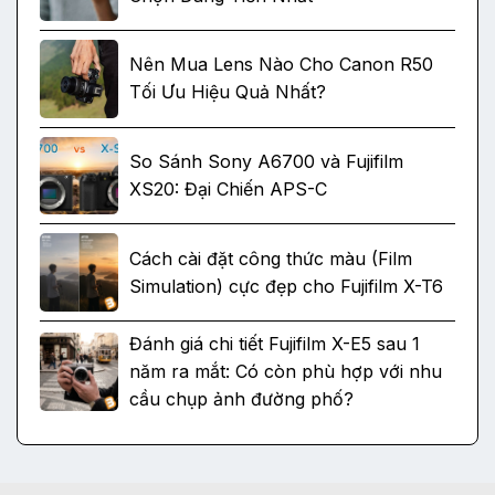
Nên Mua Lens Nào Cho Canon R50
Tối Ưu Hiệu Quả Nhất?
So Sánh Sony A6700 và Fujifilm
XS20: Đại Chiến APS-C
Cách cài đặt công thức màu (Film
Simulation) cực đẹp cho Fujifilm X-T6
Đánh giá chi tiết Fujifilm X-E5 sau 1
năm ra mắt: Có còn phù hợp với nhu
cầu chụp ảnh đường phố?