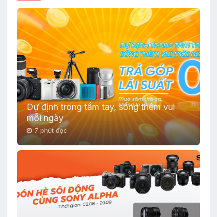
Dự định trong tầm tay, sống thêm vui
mỗi ngày
7 phút đọc