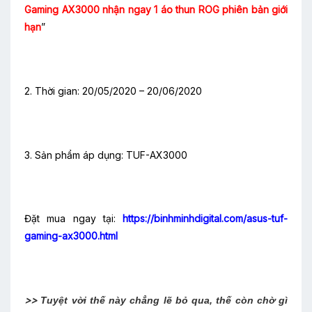
Gaming AX3000 nhận ngay 1 áo thun ROG phiên bản giới
hạn
”
2. Thời gian: 20/05/2020 – 20/06/2020
3. Sản phẩm áp dụng: TUF-AX3000
Đặt mua ngay tại:
https://binhminhdigital.com/asus-tuf-
gaming-ax3000.html
>>
Tuyệt vời thế này chẳng lẽ bỏ qua, thế còn chờ gì