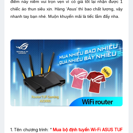
điểm này niềm vui trọn vẹn vì có giá tốt lại nhận được 1
chiếc áo thun siêu xịn. Hàng ‘Asus’ thì bao chất lượng, vậy
nhanh tay bạn nhé. Muộn khuyến mãi là tiếc lắm đấy nha.
1. Tên chương trình: “
Mua bộ định tuyến Wi-Fi ASUS TUF