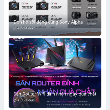
Đón hè sôi động cùng Sony Alpha
4 phút đọc
Săn Router Wifi đỉnh nhận ngay quà chất
2 phút đọc