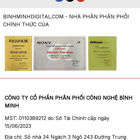
BINHMINHDIGITAL.COM - NHÀ PHÂN PHÂN PHỐI
CHÍNH THỨC CỦA
CÔNG TY CỔ PHẦN PHÂN PHỐI CÔNG NGHỆ BÌNH
MINH
MST: 0110389212 do Sở Tài Chính cấp ngày
15/06/2023
Địa chỉ: Số nhà 34 Ngách 3 Ngõ 243 Đường Trung