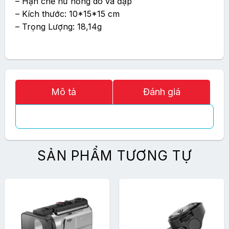
– Hạn chế hư hỏng do va đập
– Kích thước: 10*15*15 cm
– Trọng Lượng: 18,14g
Mô tả
Đánh giá
SẢN PHẨM TƯƠNG TỰ