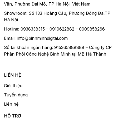
Văn, Phường Đại Mỗ, TP Hà Nội, Việt Nam
Showroom: Số 133 Hoàng Cầu, Phường Đống Đa,TP
Hà Nội
Hotline: 0938338315 – 0919622882 – 0909858266
Email: info@binhminhdigital.com
Số tài khoản ngân hàng: 915365888888 – Công ty CP
Phân Phối Công Nghệ Bình Minh tại MB Hà Thành
LIÊN HỆ
Giới thiệu
Tuyển dụng
Liên hệ
HỖ TRỢ