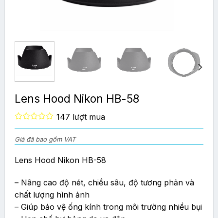
Lens Hood Nikon HB-58
147 lượt mua
0
out
Giá đã bao gồm VAT
of
5
Lens Hood Nikon HB-58
– Nâng cao độ nét, chiều sâu, độ tương phản và
chất lượng hình ảnh
– Giúp bảo vệ ống kính trong môi trường nhiều bụi