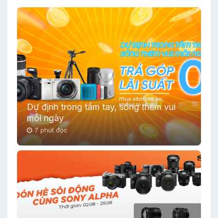
Dự định trong tầm tay, sống thêm vui
mỗi ngày
7 phút đọc