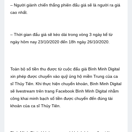
– Người giành chiến thắng phiên đấu giá sẽ là người ra giá
cao nhất.
– Thời gian đấu giá sẽ kéo dài trong vòng 3 ngày kể từ
ngày hôm nay 23/10/2020 đến 18h ngày 26/10/2020.
Toàn bộ số tiền thu được từ cuộc đấu giá Bình Minh Digital
xin phép được chuyển vào quỹ ủng hộ miền Trung của ca
sĩ Thủy Tiên. Khi thực hiện chuyển khoản, Bình Minh Digital
sẽ livestream trên trang Facebook Bình Minh Digital nhằm
công khai minh bạch số tiền được chuyển đến đúng tài
khoản của ca sĩ Thủy Tiên.