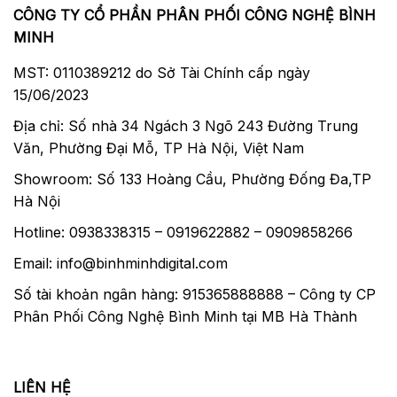
CÔNG TY CỔ PHẦN PHÂN PHỐI CÔNG NGHỆ BÌNH
MINH
MST: 0110389212 do Sở Tài Chính cấp ngày
15/06/2023
Địa chỉ: Số nhà 34 Ngách 3 Ngõ 243 Đường Trung
Văn, Phường Đại Mỗ, TP Hà Nội, Việt Nam
Showroom: Số 133 Hoàng Cầu, Phường Đống Đa,TP
Hà Nội
Hotline: 0938338315 – 0919622882 – 0909858266
Email: info@binhminhdigital.com
Số tài khoản ngân hàng: 915365888888 – Công ty CP
Phân Phối Công Nghệ Bình Minh tại MB Hà Thành
LIÊN HỆ