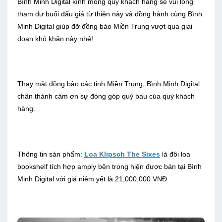
Bình Minh Digital kính mong quý khách hàng sẽ vui lòng
tham dự buổi đấu giá từ thiện này và đồng hành cùng Bình
Minh Digital giúp đỡ đồng bào Miền Trung vượt qua giai
đoạn khó khăn này nhé!
Thay mặt đồng bào các tỉnh Miền Trung, Bình Minh Digital
chân thành cảm ơn sự đóng góp quý báu của quý khách
hàng.
Thông tin sản phẩm:
Loa Klipsch The Sixes
là đôi loa
bookshelf tích hợp amply bên trong hiện được bán tại Bình
Minh Digital với giá niêm yết là 21,000,000 VNĐ.