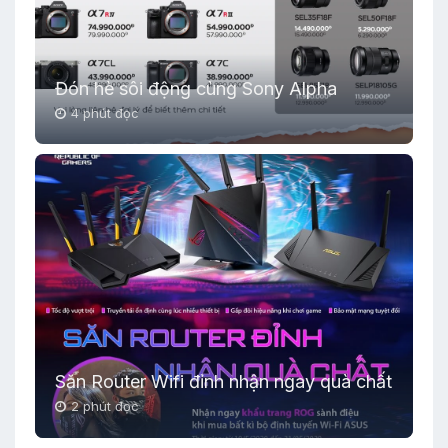
Đón hè sôi động cùng Sony Alpha
4 phút đọc
Săn Router Wifi đỉnh nhận ngay quà chất
2 phút đọc