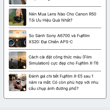
Nên Mua Lens Nào Cho Canon R50
Tối Ưu Hiệu Quả Nhất?
So Sánh Sony A6700 và Fujifilm
XS20: Đại Chiến APS-C
Cách cài đặt công thức màu (Film
Simulation) cực đẹp cho Fujifilm X-T6
Đánh giá chi tiết Fujifilm X-E5 sau 1
năm ra mắt: Có còn phù hợp với nhu
cầu chụp ảnh đường phố?