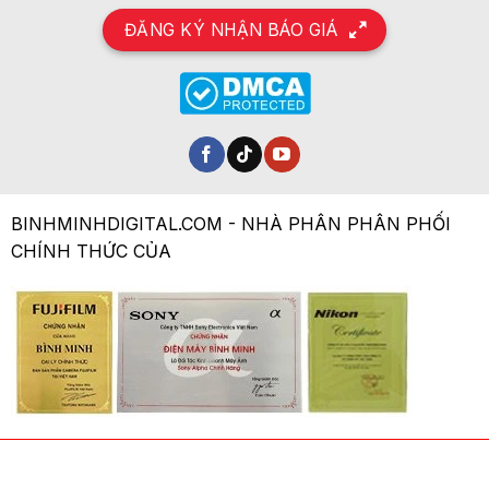
ĐĂNG KÝ NHẬN BÁO GIÁ
BINHMINHDIGITAL.COM - NHÀ PHÂN PHÂN PHỐI
CHÍNH THỨC CỦA