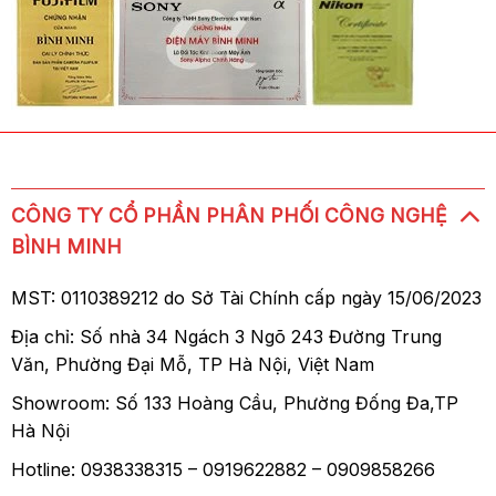
CÔNG TY CỔ PHẦN PHÂN PHỐI CÔNG NGHỆ
BÌNH MINH
MST: 0110389212 do Sở Tài Chính cấp ngày 15/06/2023
Địa chỉ: Số nhà 34 Ngách 3 Ngõ 243 Đường Trung
Văn, Phường Đại Mỗ, TP Hà Nội, Việt Nam
Showroom: Số 133 Hoàng Cầu, Phường Đống Đa,TP
Hà Nội
Hotline: 0938338315 – 0919622882 – 0909858266