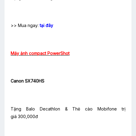
>> Mua ngay:
tại đây
Máy ảnh compact PowerShot
Canon SX740HS
Tặng Balo Decathlon & Thẻ cào Mobifone trị
giá 300,000đ