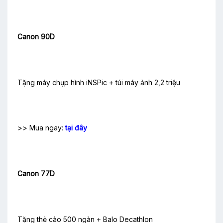
Canon 90D
Tặng máy chụp hình iNSPic + túi máy ảnh 2,2 triệu
>> Mua ngay:
tại đây
Canon 77D
Tặng thẻ cào 500 ngàn + Balo Decathlon