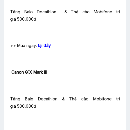
Tặng Balo Decathlon & Thẻ cào Mobifone trị
giá 500,000đ
>> Mua ngay:
tại đây
Canon G1X Mark III
Tặng Balo Decathlon & Thẻ cào Mobifone trị
giá 500,000đ