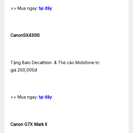
>> Mua ngay:
tại đây
CanonSX430IS
Tặng Balo Decathlon & Thẻ cào Mobifone trị
giá 200,000đ
>> Mua ngay:
tại đây
Canon G7X Mark II