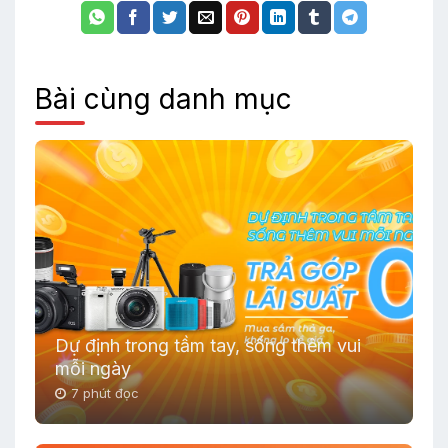
Bài cùng danh mục
Dự định trong tầm tay, sống thêm vui
mỗi ngày
7 phút đọc