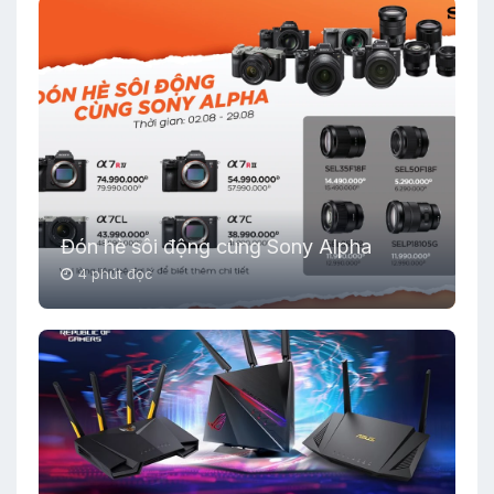
Đón hè sôi động cùng Sony Alpha
4 phút đọc