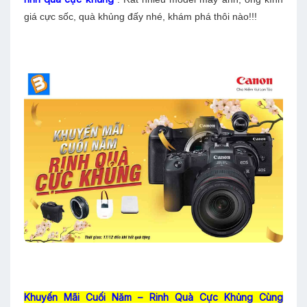
giá cực sốc, quà khủng đấy nhé, khám phá thôi nào!!!
Khuyến Mãi Cuối Năm – Rinh Quà Cực Khủng Cùng