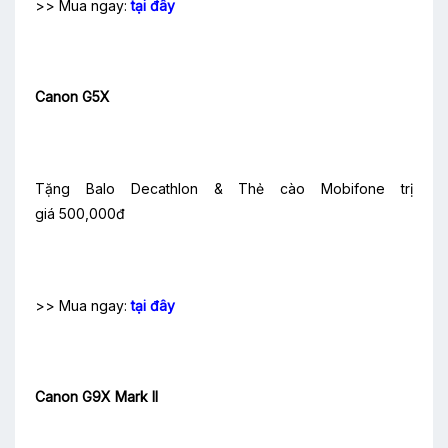
>> Mua ngay:
tại đây
Canon G5X
Tặng Balo Decathlon & Thẻ cào Mobifone trị
giá 500,000đ
>> Mua ngay:
tại đây
Canon G9X Mark II