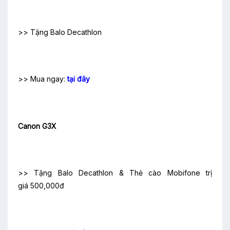
>> Tặng Balo Decathlon
>> Mua ngay:
tại đây
Canon G3X
>> Tặng Balo Decathlon & Thẻ cào Mobifone trị
giá 500,000đ