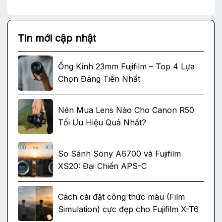
Tin mới cập nhật
Ống Kính 23mm Fujifilm – Top 4 Lựa
Chọn Đáng Tiền Nhất
Nên Mua Lens Nào Cho Canon R50
Tối Ưu Hiệu Quả Nhất?
So Sánh Sony A6700 và Fujifilm
XS20: Đại Chiến APS-C
Cách cài đặt công thức màu (Film
Simulation) cực đẹp cho Fujifilm X-T6