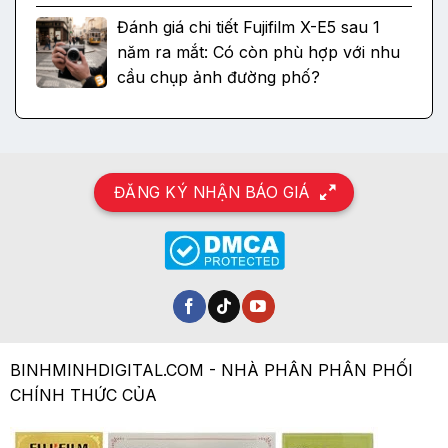
Đánh giá chi tiết Fujifilm X-E5 sau 1
năm ra mắt: Có còn phù hợp với nhu
cầu chụp ảnh đường phố?
ĐĂNG KÝ NHẬN BÁO GIÁ
BINHMINHDIGITAL.COM - NHÀ PHÂN PHÂN PHỐI
CHÍNH THỨC CỦA