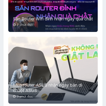
Săn Router Wifi đỉnh nhận ngay quà chất
2 phút đọc
Mua router ASUS nhận ngay bàn di
chuột ASUS
3 phút đọc