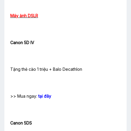
Máy ảnh DSLR
Canon 5D IV
Tặng thẻ cào 1 triệu + Balo Decathlon
>> Mua ngay:
tại đây
Canon 5DS