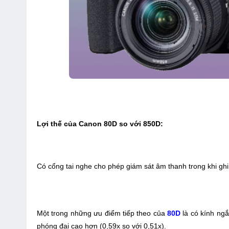
Lợi thế của Canon 80D so với 850D:
Có cổng tai nghe cho phép giám sát âm thanh trong khi ghi
Một trong những ưu điểm tiếp theo của
80D
là có kính ng
phóng đại cao hơn (0,59x so với 0,51x).