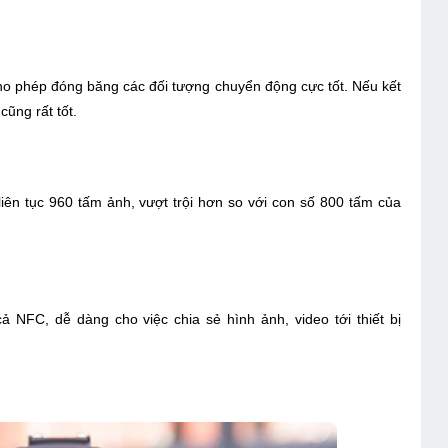
ho phép đóng băng các đối tượng chuyển động cực tốt. Nếu kết
cũng rất tốt.
iên tục 960 tấm ảnh, vượt trội hơn so với con số 800 tấm của
ả NFC, dễ dàng cho việc chia sẻ hình ảnh, video tới thiết bị