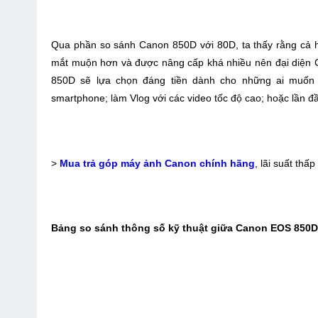
Qua phần so sánh Canon 850D với 80D, ta thấy rằng cả hai
mắt muộn hơn và được nâng cấp khá nhiều nên đại diện 
850D sẽ lựa chọn đáng tiền dành cho những ai muốn 
smartphone; làm Vlog với các video tốc độ cao; hoặc lần
>
Mua trả góp máy ảnh Canon chính hãng
, lãi suất thấ
Bảng so sánh thông số kỹ thuật giữa Canon EOS 850D