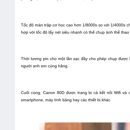
Tốc độ màn trập cơ học cao hơn 1/8000s so với 1/4000s c
hợp với tốc độ lấy nét siêu nhanh có thể chụp ảnh thể thao 
Thời lượng pin cho một lần sạc đầy cho phép chụp được l
người anh em cùng hãng.
Cuối cùng, Canon 80D được trang bị cả kết nối Wifi và c
smartphone, máy tính bảng hay các thiết bị khác.