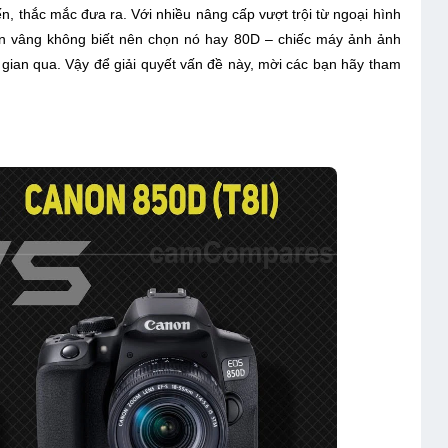
n, thắc mắc đưa ra. Với nhiều nâng cấp vượt trội từ ngoại hình
ân vâng không biết nên chọn nó hay 80D – chiếc máy ảnh ảnh
gian qua. Vậy để giải quyết vấn đề này, mời các bạn hãy tham