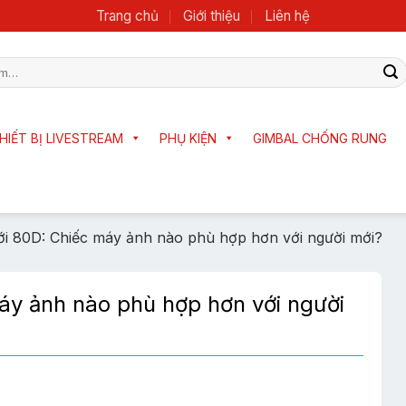
Trang chủ
Giới thiệu
Liên hệ
HIẾT BỊ LIVESTREAM
PHỤ KIỆN
GIMBAL CHỐNG RUNG
i 80D: Chiếc máy ảnh nào phù hợp hơn với người mới?
áy ảnh nào phù hợp hơn với người