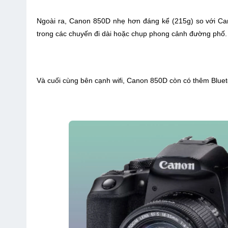
Ngoài ra, Canon 850D nhẹ hơn đáng kể (215g) so với Canon
trong các chuyến đi dài hoặc chụp phong cảnh đường phố.
Và cuối cùng bên cạnh wifi, Canon 850D còn có thêm Blueto