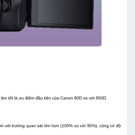
 âm tốt là ưu điểm đầu tiên của Canon 80D so với 850D.
ắm với trường quan sát lớn hơn (100% so với 95%), cũng có độ