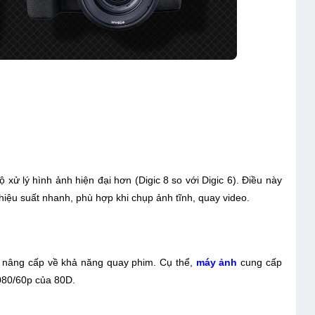
xử lý hình ảnh hiện đại hơn (Digic 8 so với Digic 6). Điều này
ệu suất nhanh, phù hợp khi chụp ảnh tĩnh, quay video.
c nâng cấp về khả năng quay phim. Cụ thể,
máy ảnh
cung cấp
080/60p của 80D.