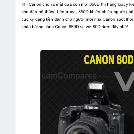
Khi Canon cho ra mắt đứa con mới 850D thì hàng loạt ý kiế
cho đến hệ thống bên trong, 850D khiến nhiều người ph
cực kỳ đáng tiền dành cho người mới nhà Canon suốt thời 
khảo bài so sánh Canon 850D so với 80D dưới đây nhé!