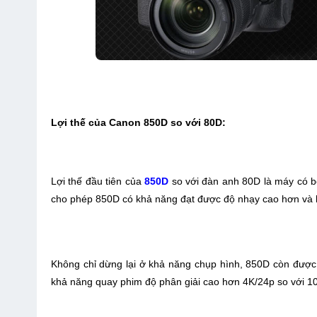
Lợi thế của Canon 850D so với 80D:
Lợi thế đầu tiên của
850D
so với đàn anh 80D là máy có bộ 
cho phép 850D có khả năng đạt được độ nhạy cao hơn và hi
Không chỉ dừng lại ở khả năng chụp hình, 850D còn đượ
khả năng quay phim độ phân giải cao hơn 4K/24p so với 1