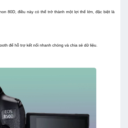
 80D, điều này có thể trở thành một lợi thế lớn, đặc biệt là
oth để hỗ trợ kết nối nhanh chóng và chia sẻ dữ liệu.