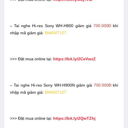
– Tai nghe Hi-res Sony WH-H800 giảm giá
700.000Đ
khi
nhập mã giảm giá:
BMKMT127
>>> Đặt mua online tại:
https://bit.ly/2CeVwzZ
– Tai nghe Hi-res Sony WH-H900N giảm giá
700.000Đ
khi
nhập mã giảm giá:
BMKMT127
>>> Đặt mua online tại:
https://bit.ly/2QwTZhj