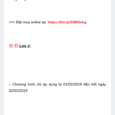
>>> Đặt mua online tại:
https://bit.ly/2SMSokg
️
️
Lưu ý:
– Chương trình chỉ áp dụng từ 01/02/2019 đến hết ngày
02/02/2019