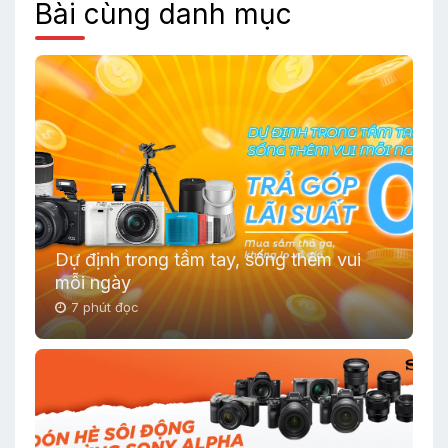
Bài cùng danh mục
Dự định trong tầm tay, sống thêm vui
mỗi ngày
7 phút đọc