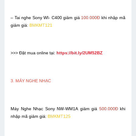
– Tai nghe Sony WI- C400 giảm giá
100.000Đ
khi nhập mã
giảm giá:
BMKMT121
>>> Đặt mua online tại:
https://bit.ly/2UM52BZ
3. MÁY NGHE NHẠC
Máy Nghe Nhạc Sony NW-WM1A giảm giá
500.000Đ
khi
nhập mã giảm giá:
BMKMT125