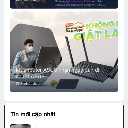
Mua router ASUS nhận ngay bàn di
chuột ASUS
3 phút đọc
Tin mới cập nhật