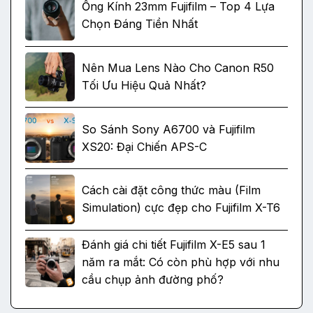
Ống Kính 23mm Fujifilm – Top 4 Lựa
Chọn Đáng Tiền Nhất
Nên Mua Lens Nào Cho Canon R50
Tối Ưu Hiệu Quả Nhất?
So Sánh Sony A6700 và Fujifilm
XS20: Đại Chiến APS-C
Cách cài đặt công thức màu (Film
Simulation) cực đẹp cho Fujifilm X-T6
Đánh giá chi tiết Fujifilm X-E5 sau 1
năm ra mắt: Có còn phù hợp với nhu
cầu chụp ảnh đường phố?