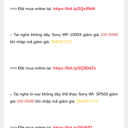
>>> Đặt mua online tại:
https://bit.ly/2Qxf0bN
– Tai nghe không dây Sony WF-1000X giảm giá
100.000Đ
khi nhập mã giảm giá:
BMKMT121
>>> Đặt mua online tại:
https://bit.ly/2QSDdZz
– Tai nghe In-ear không dây thể thao Sony WI- SP500 giảm
giá
200.000Đ
khi nhập mã giảm giá:
BMKMT122
>>> Đặt mua online tại:
https://bit.ly/2Ej4VI2