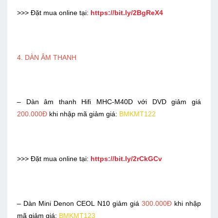
>>> Đặt mua online tại:
https://bit.ly/2BgReX4
4. DÀN ÂM THANH
– Dàn âm thanh Hifi MHC-M40D với DVD giảm giá
200.000Đ
khi nhập mã giảm giá:
BMKMT122
>>> Đặt mua online tại:
https://bit.ly/2rCkGCv
– Dàn Mini Denon CEOL N10 giảm giá
300.000Đ
khi nhập
mã giảm giá:
BMKMT123