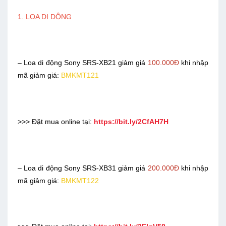
1. LOA DI DỘNG
– Loa di động Sony SRS-XB21 giảm giá
100.000Đ
khi nhập
mã giảm giá:
BMKMT121
>>> Đặt mua online tại:
https://bit.ly/2CfAH7H
– Loa di động Sony SRS-XB31 giảm giá
200.000Đ
khi nhập
mã giảm giá:
BMKMT122