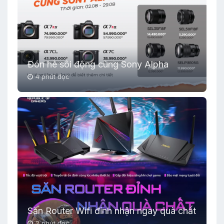
Đón hè sôi động cùng Sony Alpha
4 phút đọc
Săn Router Wifi đỉnh nhận ngay quà chất
2 phút đọc