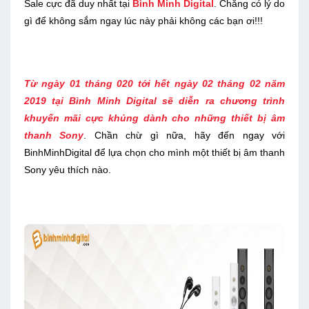
Sale cực đã duy nhất tại
Bình Minh Digital
. Chẳng có lý do
gì để không sắm ngay lúc này phải không các bạn ơi!!!
Từ ngày 01 tháng 020 tới hết ngày 02 tháng 02 năm
2019 tại Bình Minh Digital sẽ diễn ra chương trình
khuyến mãi cực khủng dành cho những thiết bị âm
thanh Sony
. Chần chừ gì nữa, hãy đến ngay với
BinhMinhDigital để lựa chọn cho mình một thiết bị âm thanh
Sony yêu thích nào.