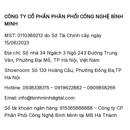
CÔNG TY CỔ PHẦN PHÂN PHỐI CÔNG NGHỆ BÌNH
MINH
MST: 0110389212 do Sở Tài Chính cấp ngày
15/06/2023
Địa chỉ: Số nhà 34 Ngách 3 Ngõ 243 Đường Trung
Văn, Phường Đại Mỗ, TP Hà Nội, Việt Nam
Showroom: Số 133 Hoàng Cầu, Phường Đống Đa,TP
Hà Nội
Hotline: 0938338315 – 0919622882 – 0909858266
Email: info@binhminhdigital.com
Số tài khoản ngân hàng: 915365888888 – Công ty CP
Phân Phối Công Nghệ Bình Minh tại MB Hà Thành