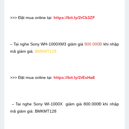
>>> Đặt mua online tại:
https://bit.ly/2rCk3ZF
– Tai nghe Sony WH-1000XM3 giảm giá
900.000Đ
khi nhập
mã giảm giá:
BMKMT129
>>> Đặt mua online tại:
https://bit.ly/2rEsHa8
– Tai nghe Sony WI-1000X giảm giá 800.000Đ khi nhập
mã giảm giá: BMKMT128