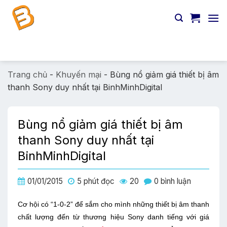
Chuyển
đến
nội
dung
Tìm
kiếm:
Trang chủ
-
Khuyến mại
-
Bùng nổ giảm giá thiết bị âm
thanh Sony duy nhất tại BinhMinhDigital
Bùng nổ giảm giá thiết bị âm
thanh Sony duy nhất tại
BinhMinhDigital
01/01/2015
5 phút đọc
20
0 bình luận
Cơ hội có “1-0-2” để sắm cho mình những thiết bị âm thanh
chất lượng đến từ thương hiệu Sony danh tiếng với giá